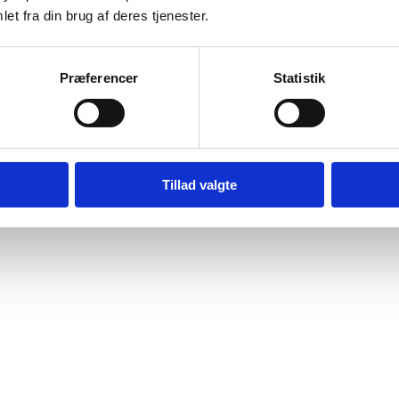
et fra din brug af deres tjenester.
Præferencer
Statistik
Tillad valgte