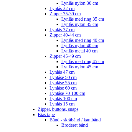
Lynlås nylon 30 cm
Lynlås 32 cm
Zipper 35-39 cm
Lynlås med ring 35 cm
Lynlås nylon 35 cm
Lynlås 37 cm
Zipper 40-44 cm
Lynlås med ring 40 cm
Lynlås nylon 40 cm
Lynlås metal 40 cm
Zipper 45-49 cm
Lynlås med ring 45 cm
Lynlås nylon 45 cm
Lynlås 47 cm
Lynlåse 50 cm
Lynlåse 55 cm
Lynlåse 60 cm
Lynlåse 70-100 cm
Lynlås 100 cm
Lynlås 15 cm
Zipper, buttons, snaps
Bias tape
Bånd - skråbånd / kantbånd
Broderet bånd