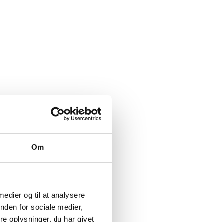
Om
 medier og til at analysere
nden for sociale medier,
e oplysninger, du har givet