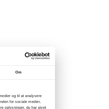
Om
 medier og til at analysere
nden for sociale medier,
e oplysninger, du har givet