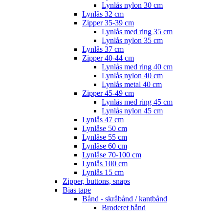
Lynlås nylon 30 cm
Lynlås 32 cm
Zipper 35-39 cm
Lynlås med ring 35 cm
Lynlås nylon 35 cm
Lynlås 37 cm
Zipper 40-44 cm
Lynlås med ring 40 cm
Lynlås nylon 40 cm
Lynlås metal 40 cm
Zipper 45-49 cm
Lynlås med ring 45 cm
Lynlås nylon 45 cm
Lynlås 47 cm
Lynlåse 50 cm
Lynlåse 55 cm
Lynlåse 60 cm
Lynlåse 70-100 cm
Lynlås 100 cm
Lynlås 15 cm
Zipper, buttons, snaps
Bias tape
Bånd - skråbånd / kantbånd
Broderet bånd