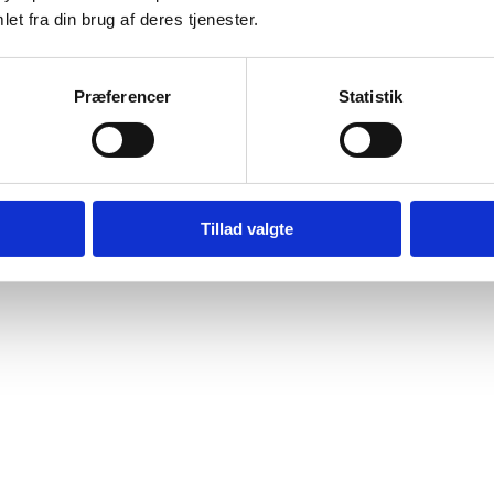
et fra din brug af deres tjenester.
Præferencer
Statistik
Tillad valgte