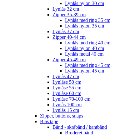
Lynlås nylon 30 cm
Lynlås 32 cm
Zipper 35-39 cm
Lynlås med ring 35 cm
Lynlås nylon 35 cm
Lynlås 37 cm
Zipper 40-44 cm
Lynlås med ring 40 cm
Lynlås nylon 40 cm
Lynlås metal 40 cm
Zipper 45-49 cm
Lynlås med ring 45 cm
Lynlås nylon 45 cm
Lynlås 47 cm
Lynlåse 50 cm
Lynlåse 55 cm
Lynlåse 60 cm
Lynlåse 70-100 cm
Lynlås 100 cm
Lynlås 15 cm
Zipper, buttons, snaps
Bias tape
Bånd - skråbånd / kantbånd
Broderet bånd