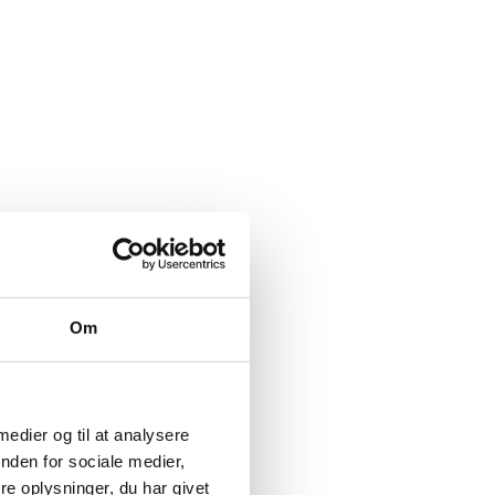
Om
 medier og til at analysere
nden for sociale medier,
e oplysninger, du har givet