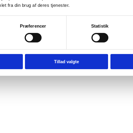
et fra din brug af deres tjenester.
Præferencer
Statistik
Tillad valgte