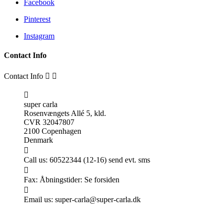
Facebook
Pinterest
Instagram
Contact Info
Contact Info



super carla
Rosenvængets Allé 5, kld.
CVR 32047807
2100 Copenhagen
Denmark

Call us:
60522344 (12-16) send evt. sms

Fax:
Åbningstider: Se forsiden

Email us:
super-carla@super-carla.dk