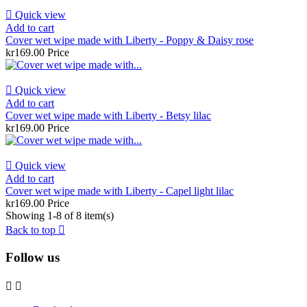

Quick view
Add to cart
Cover wet wipe made with Liberty - Poppy & Daisy rose
kr169.00
Price

Quick view
Add to cart
Cover wet wipe made with Liberty - Betsy lilac
kr169.00
Price

Quick view
Add to cart
Cover wet wipe made with Liberty - Capel light lilac
kr169.00
Price
Showing 1-8 of 8 item(s)
Back to top

Follow us

