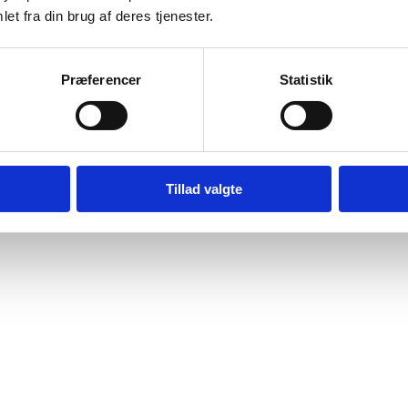
et fra din brug af deres tjenester.
Præferencer
Statistik
Tillad valgte