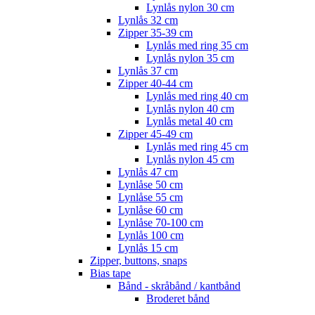
Lynlås nylon 30 cm
Lynlås 32 cm
Zipper 35-39 cm
Lynlås med ring 35 cm
Lynlås nylon 35 cm
Lynlås 37 cm
Zipper 40-44 cm
Lynlås med ring 40 cm
Lynlås nylon 40 cm
Lynlås metal 40 cm
Zipper 45-49 cm
Lynlås med ring 45 cm
Lynlås nylon 45 cm
Lynlås 47 cm
Lynlåse 50 cm
Lynlåse 55 cm
Lynlåse 60 cm
Lynlåse 70-100 cm
Lynlås 100 cm
Lynlås 15 cm
Zipper, buttons, snaps
Bias tape
Bånd - skråbånd / kantbånd
Broderet bånd