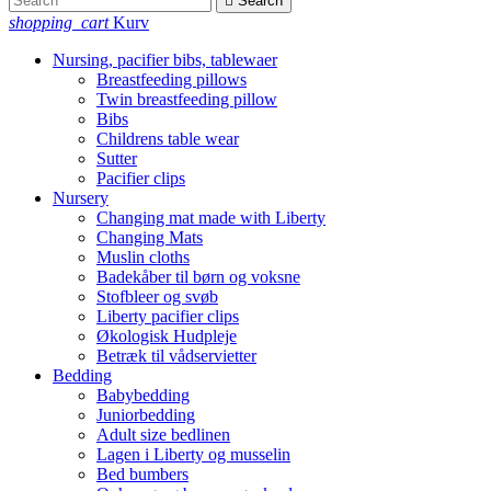

Search
shopping_cart
Kurv
Nursing, pacifier bibs, tablewaer
Breastfeeding pillows
Twin breastfeeding pillow
Bibs
Childrens table wear
Sutter
Pacifier clips
Nursery
Changing mat made with Liberty
Changing Mats
Muslin cloths
Badekåber til børn og voksne
Stofbleer og svøb
Liberty pacifier clips
Økologisk Hudpleje
Betræk til vådservietter
Bedding
Babybedding
Juniorbedding
Adult size bedlinen
Lagen i Liberty og musselin
Bed bumbers