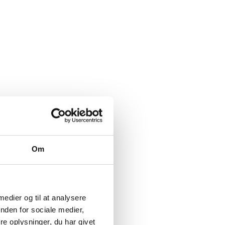
Om
 medier og til at analysere
nden for sociale medier,
e oplysninger, du har givet