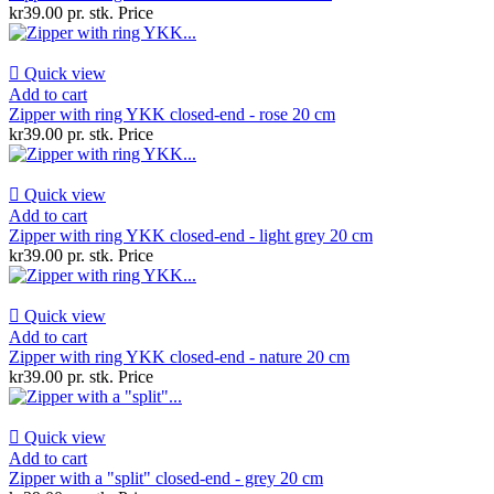
kr39.00 pr. stk.
Price

Quick view
Add to cart
Zipper with ring YKK closed-end - rose 20 cm
kr39.00 pr. stk.
Price

Quick view
Add to cart
Zipper with ring YKK closed-end - light grey 20 cm
kr39.00 pr. stk.
Price

Quick view
Add to cart
Zipper with ring YKK closed-end - nature 20 cm
kr39.00 pr. stk.
Price

Quick view
Add to cart
Zipper with a "split" closed-end - grey 20 cm