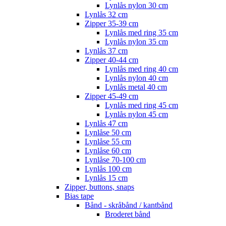
Lynlås nylon 30 cm
Lynlås 32 cm
Zipper 35-39 cm
Lynlås med ring 35 cm
Lynlås nylon 35 cm
Lynlås 37 cm
Zipper 40-44 cm
Lynlås med ring 40 cm
Lynlås nylon 40 cm
Lynlås metal 40 cm
Zipper 45-49 cm
Lynlås med ring 45 cm
Lynlås nylon 45 cm
Lynlås 47 cm
Lynlåse 50 cm
Lynlåse 55 cm
Lynlåse 60 cm
Lynlåse 70-100 cm
Lynlås 100 cm
Lynlås 15 cm
Zipper, buttons, snaps
Bias tape
Bånd - skråbånd / kantbånd
Broderet bånd