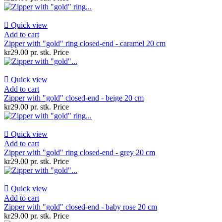

Quick view
Add to cart
Zipper with "gold" ring closed-end - caramel 20 cm
kr29.00 pr. stk.
Price

Quick view
Add to cart
Zipper with "gold" closed-end - beige 20 cm
kr29.00 pr. stk.
Price

Quick view
Add to cart
Zipper with "gold" ring closed-end - grey 20 cm
kr29.00 pr. stk.
Price

Quick view
Add to cart
Zipper with "gold" closed-end - baby rose 20 cm
kr29.00 pr. stk.
Price