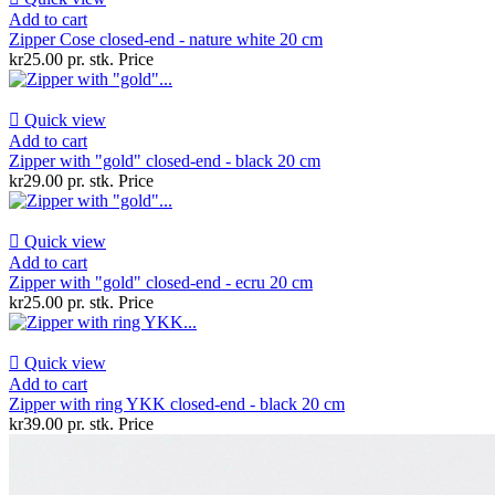
Add to cart
Zipper Cose closed-end - nature white 20 cm
kr25.00 pr. stk.
Price

Quick view
Add to cart
Zipper with "gold" closed-end - black 20 cm
kr29.00 pr. stk.
Price

Quick view
Add to cart
Zipper with "gold" closed-end - ecru 20 cm
kr25.00 pr. stk.
Price

Quick view
Add to cart
Zipper with ring YKK closed-end - black 20 cm
kr39.00 pr. stk.
Price