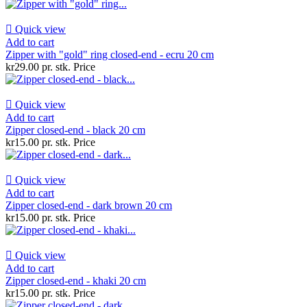

Quick view
Add to cart
Zipper with "gold" ring closed-end - ecru 20 cm
kr29.00 pr. stk.
Price

Quick view
Add to cart
Zipper closed-end - black 20 cm
kr15.00 pr. stk.
Price

Quick view
Add to cart
Zipper closed-end - dark brown 20 cm
kr15.00 pr. stk.
Price

Quick view
Add to cart
Zipper closed-end - khaki 20 cm
kr15.00 pr. stk.
Price