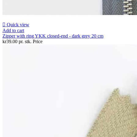

Quick view
Add to cart
Zipper with ring YKK closed-end - dark grey 20 cm
kr39.00 pr. stk.
Price