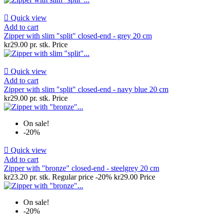

Quick view
Add to cart
Zipper with slim "split" closed-end - grey 20 cm
kr29.00 pr. stk.
Price

Quick view
Add to cart
Zipper with slim "split" closed-end - navy blue 20 cm
kr29.00 pr. stk.
Price
On sale!
-20%

Quick view
Add to cart
Zipper with "bronze" closed-end - steelgrey 20 cm
kr23.20 pr. stk.
Regular price
-20%
kr29.00
Price
On sale!
-20%