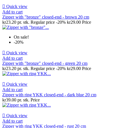

Quick view
Add to cart
Zipper with "bronze" closed-end - brown 20 cm
kr23.20 pr. stk.
Regular price
-20%
kr29.00
Price
On sale!
-20%

Quick view
Add to cart
Zipper with "bronze" closed-end - green 20 cm
kr23.20 pr. stk.
Regular price
-20%
kr29.00
Price

Quick view
Add to cart
Zipper with ring YKK closed-end - dark blue 20 cm
kr39.00 pr. stk.
Price

Quick view
Add to cart
Zipper with ring YKK closed-end - rust 20 cm