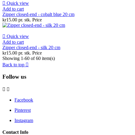

Quick view
Add to cart
Zipper closed-end - cobalt blue 20 cm
kr15.00 pr. stk.
Price

Quick view
Add to cart
Zipper closed-end - silk 20 cm
kr15.00 pr. stk.
Price
Showing 1-60 of 60 item(s)
Back to top

Follow us


Facebook
Pinterest
Instagram
Contact Info