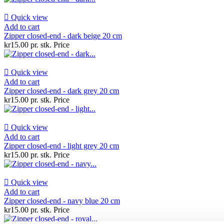

Quick view
Add to cart
Zipper closed-end - dark beige 20 cm
kr15.00 pr. stk.
Price

Quick view
Add to cart
Zipper closed-end - dark grey 20 cm
kr15.00 pr. stk.
Price

Quick view
Add to cart
Zipper closed-end - light grey 20 cm
kr15.00 pr. stk.
Price

Quick view
Add to cart
Zipper closed-end - navy blue 20 cm
kr15.00 pr. stk.
Price