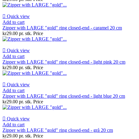

Quick view
Add to cart
Zipper with LARGE "gold" ring closed-end - caramel 20 cm
kr29.00 pr. stk.
Price

Quick view
Add to cart
Zipper with LARGE "gold" ring closed-end - light pink 20 cm
kr29.00 pr. stk.
Price

Quick view
Add to cart
Zipper with LARGE "gold" ring closed-end - light blue 20 cm
kr29.00 pr. stk.
Price

Quick view
Add to cart
Zipper with LARGE "gold" ring closed-end - grå 20 cm
kr29.00 pr. stk.
Price