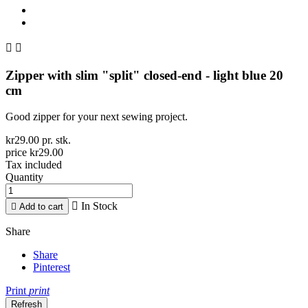


Zipper with slim "split" closed-end - light blue 20
cm
Good zipper for your next sewing project.
kr29.00 pr. stk.
price kr29.00
Tax included
Quantity

In Stock

Add to cart
Share
Share
Pinterest
Print
print