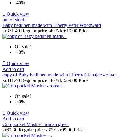
-40%

Quick view
out of stock
Baby bedlinen made with Liberty Peter Woodward
kr371.40
Regular price
-40%
kr619.00
Price
On sale!
-40%

Quick view
Add to cart
copy of Baby bedlinen made with Liberty Glenajde - oliven
kr341.40
Regular price
-40%
kr569.00
Price
On sale!
-30%

Quick view
Add to cart
Crib pocket Mushie - roman green
kr69.30
Regular price
-30%
kr99.00
Price