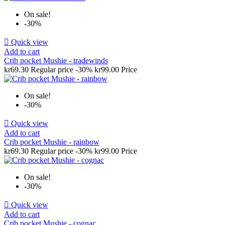
On sale!
-30%

Quick view
Add to cart
Crib pocket Mushie - tradewinds
kr69.30
Regular price
-30%
kr99.00
Price
On sale!
-30%

Quick view
Add to cart
Crib pocket Mushie - rainbow
kr69.30
Regular price
-30%
kr99.00
Price
On sale!
-30%

Quick view
Add to cart
Crib pocket Mushie - cognac