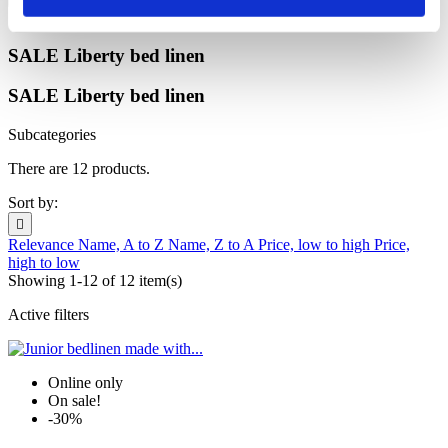
SALE Liberty bed linen
SALE Liberty bed linen
Subcategories
There are 12 products.
Sort by:

Relevance
Name, A to Z
Name, Z to A
Price, low to high
Price,
high to low
Showing 1-12 of 12 item(s)
Active filters
Online only
On sale!
-30%