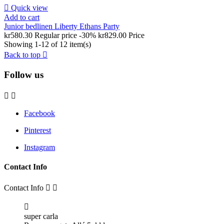

Quick view
Add to cart
Junior bedlinen Liberty Ethans Party
kr580.30
Regular price
-30%
kr829.00
Price
Showing 1-12 of 12 item(s)
Back to top

Follow us


Facebook
Pinterest
Instagram
Contact Info
Contact Info



super carla