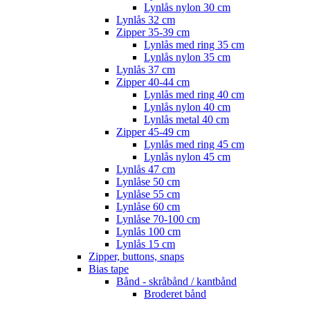
Lynlås nylon 30 cm
Lynlås 32 cm
Zipper 35-39 cm
Lynlås med ring 35 cm
Lynlås nylon 35 cm
Lynlås 37 cm
Zipper 40-44 cm
Lynlås med ring 40 cm
Lynlås nylon 40 cm
Lynlås metal 40 cm
Zipper 45-49 cm
Lynlås med ring 45 cm
Lynlås nylon 45 cm
Lynlås 47 cm
Lynlåse 50 cm
Lynlåse 55 cm
Lynlåse 60 cm
Lynlåse 70-100 cm
Lynlås 100 cm
Lynlås 15 cm
Zipper, buttons, snaps
Bias tape
Bånd - skråbånd / kantbånd
Broderet bånd