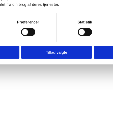
et fra din brug af deres tjenester.
Præferencer
Statistik
Tillad valgte