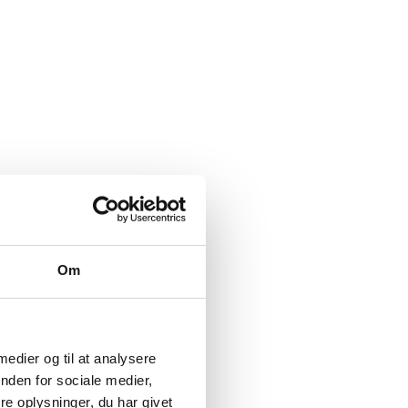
Om
 medier og til at analysere
nden for sociale medier,
e oplysninger, du har givet