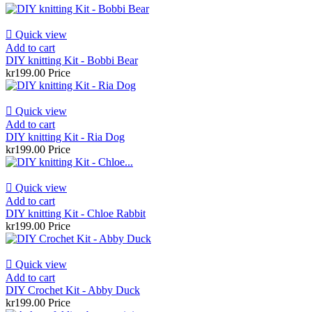

Quick view
Add to cart
DIY knitting Kit - Bobbi Bear
kr199.00
Price

Quick view
Add to cart
DIY knitting Kit - Ria Dog
kr199.00
Price

Quick view
Add to cart
DIY knitting Kit - Chloe Rabbit
kr199.00
Price

Quick view
Add to cart
DIY Crochet Kit - Abby Duck
kr199.00
Price