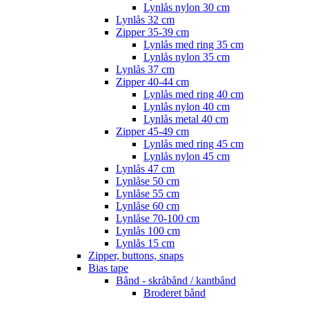
Lynlås nylon 30 cm
Lynlås 32 cm
Zipper 35-39 cm
Lynlås med ring 35 cm
Lynlås nylon 35 cm
Lynlås 37 cm
Zipper 40-44 cm
Lynlås med ring 40 cm
Lynlås nylon 40 cm
Lynlås metal 40 cm
Zipper 45-49 cm
Lynlås med ring 45 cm
Lynlås nylon 45 cm
Lynlås 47 cm
Lynlåse 50 cm
Lynlåse 55 cm
Lynlåse 60 cm
Lynlåse 70-100 cm
Lynlås 100 cm
Lynlås 15 cm
Zipper, buttons, snaps
Bias tape
Bånd - skråbånd / kantbånd
Broderet bånd