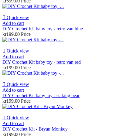
kr599.00
Price

Quick view
Add to cart
DIY Crochet Kit baby toy - retro van blue
kr199.00
Price

Quick view
Add to cart
DIY Crochet Kit baby toy - retro van red
kr199.00
Price

Quick view
Add to cart
DIY Crochet Kit baby toy - staking bear
kr199.00
Price

Quick view
Add to cart
DIY Crochet Kit - Bryan Monkey
kr199.00
Price