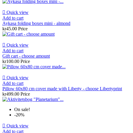

Quick view
Add to cart
Aykasa folding boxes mini - almond
kr45.00
Price

Quick view
Add to cart
Gift cart - choose amount
kr100.00
Price

Quick view
Add to cart
Pillow 60x80 cm cover made with Liberty - choose Libertyprint
kr499.00
Price
On sale!
-20%

Quick view
Add to cart