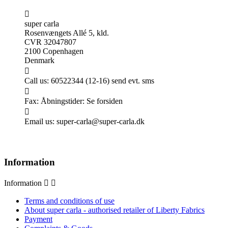

super carla
Rosenvængets Allé 5, kld.
CVR 32047807
2100 Copenhagen
Denmark

Call us:
60522344 (12-16) send evt. sms

Fax:
Åbningstider: Se forsiden

Email us:
super-carla@super-carla.dk
Information
Information


Terms and conditions of use
About super carla - authorised retailer of Liberty Fabrics
Payment