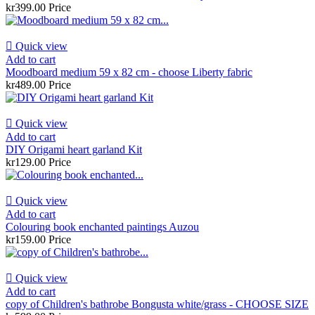
kr399.00
Price

Quick view
Add to cart
Moodboard medium 59 x 82 cm - choose Liberty fabric
kr489.00
Price

Quick view
Add to cart
DIY Origami heart garland Kit
kr129.00
Price

Quick view
Add to cart
Colouring book enchanted paintings Auzou
kr159.00
Price

Quick view
Add to cart
copy of Children's bathrobe Bongusta white/grass - CHOOSE SIZE