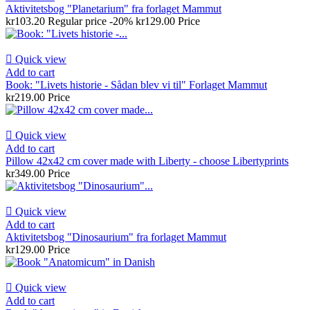
Aktivitetsbog "Planetarium" fra forlaget Mammut
kr103.20
Regular price
-20%
kr129.00
Price

Quick view
Add to cart
Book: "Livets historie - Sådan blev vi til" Forlaget Mammut
kr219.00
Price

Quick view
Add to cart
Pillow 42x42 cm cover made with Liberty - choose Libertyprints
kr349.00
Price

Quick view
Add to cart
Aktivitetsbog "Dinosaurium" fra forlaget Mammut
kr129.00
Price

Quick view
Add to cart