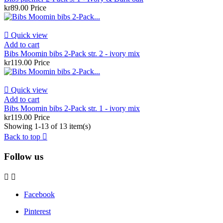
kr89.00
Price

Quick view
Add to cart
Bibs Moomin bibs 2-Pack str. 2 - ivory mix
kr119.00
Price

Quick view
Add to cart
Bibs Moomin bibs 2-Pack str. 1 - ivory mix
kr119.00
Price
Showing 1-13 of 13 item(s)
Back to top

Follow us


Facebook
Pinterest