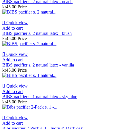
BIBS pacifier s. 2 natural latex - peach
kr45.00
Price

Quick view
Add to cart
BIBS pacifier s. 2 natural latex - blush
kr45.00
Price

Quick view
Add to cart
BIBS pacifier s. 2 natural latex - vanilla
kr45.00
Price

Quick view
Add to cart
BIBS pacifier s. 1 natural latex - sky blue
kr45.00
Price

Quick view
Add to cart
Bibs pacifier 2-Pack s. 1 - Ivory & Dark oak