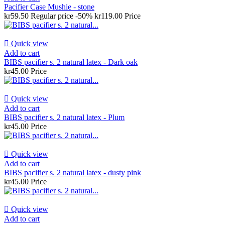
Pacifier Case Mushie - stone
kr59.50
Regular price
-50%
kr119.00
Price

Quick view
Add to cart
BIBS pacifier s. 2 natural latex - Dark oak
kr45.00
Price

Quick view
Add to cart
BIBS pacifier s. 2 natural latex - Plum
kr45.00
Price

Quick view
Add to cart
BIBS pacifier s. 2 natural latex - dusty pink
kr45.00
Price

Quick view
Add to cart