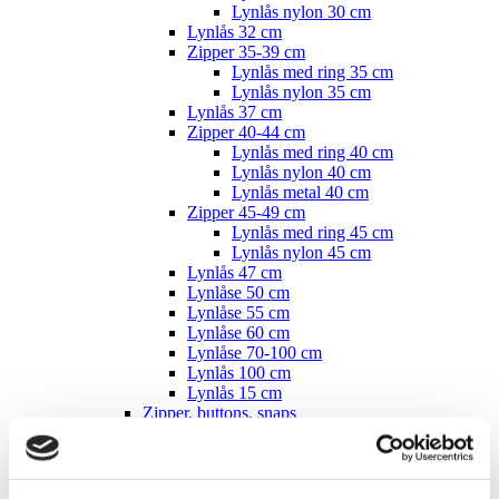
Lynlås nylon 30 cm
Lynlås 32 cm
Zipper 35-39 cm
Lynlås med ring 35 cm
Lynlås nylon 35 cm
Lynlås 37 cm
Zipper 40-44 cm
Lynlås med ring 40 cm
Lynlås nylon 40 cm
Lynlås metal 40 cm
Zipper 45-49 cm
Lynlås med ring 45 cm
Lynlås nylon 45 cm
Lynlås 47 cm
Lynlåse 50 cm
Lynlåse 55 cm
Lynlåse 60 cm
Lynlåse 70-100 cm
Lynlås 100 cm
Lynlås 15 cm
Zipper, buttons, snaps
Bias tape
Bånd - skråbånd / kantbånd
Broderet bånd