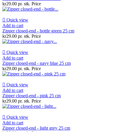
kr29.00 pr. stk.
Price

Quick view
Add to cart
Zipper closed-end - bottle green 25 cm
kr29.00 pr. stk.
Price

Quick view
Add to cart
Zipper closed-end - navy blue 25 cm
kr29.00 pr. stk.
Price

Quick view
Add to cart
Zipper closed-end - pink 25 cm
kr29.00 pr. stk.
Price

Quick view
Add to cart
Zipper closed-end - light grey 25 cm