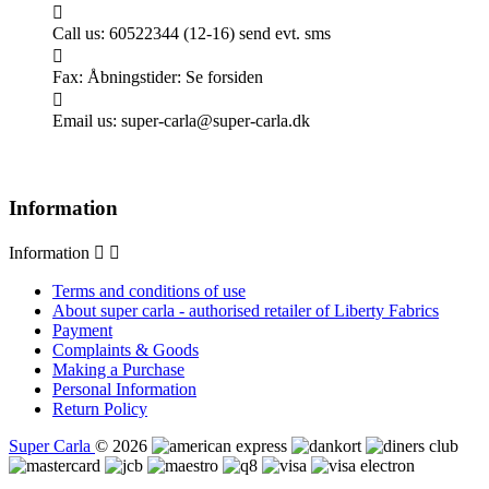

Call us:
60522344 (12-16) send evt. sms

Fax:
Åbningstider: Se forsiden

Email us:
super-carla@super-carla.dk
Information
Information


Terms and conditions of use
About super carla - authorised retailer of Liberty Fabrics
Payment
Complaints & Goods
Making a Purchase
Personal Information
Return Policy
Super Carla
© 2026