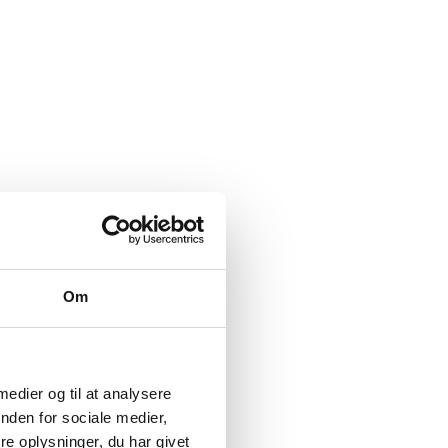
Om
 medier og til at analysere
nden for sociale medier,
e oplysninger, du har givet