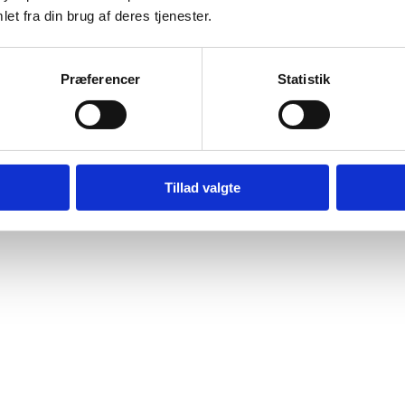
et fra din brug af deres tjenester.
Præferencer
Statistik
Tillad valgte