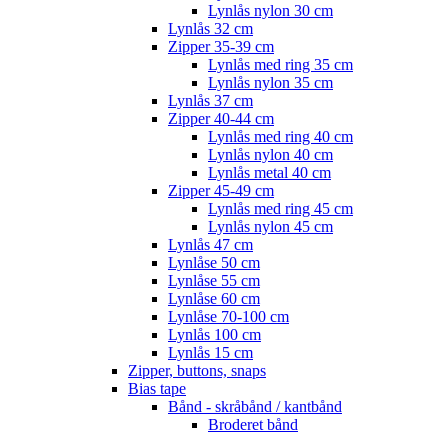
Lynlås nylon 30 cm
Lynlås 32 cm
Zipper 35-39 cm
Lynlås med ring 35 cm
Lynlås nylon 35 cm
Lynlås 37 cm
Zipper 40-44 cm
Lynlås med ring 40 cm
Lynlås nylon 40 cm
Lynlås metal 40 cm
Zipper 45-49 cm
Lynlås med ring 45 cm
Lynlås nylon 45 cm
Lynlås 47 cm
Lynlåse 50 cm
Lynlåse 55 cm
Lynlåse 60 cm
Lynlåse 70-100 cm
Lynlås 100 cm
Lynlås 15 cm
Zipper, buttons, snaps
Bias tape
Bånd - skråbånd / kantbånd
Broderet bånd