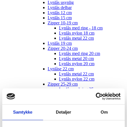
Lynlås usynlig
Lynlås delbar
Lynlås 12 cm
Lynlås 15 cm
Zipper 10-19 cm
Lynlås med ring - 18 cm
Lynlås nylon 18 cm
Lynlås metal 22 cm
Lynlås 19 cm
Zipper 20-24 cm
Lynlås med ring 20 cm
Lynlås metal 20 cm
Lynlås nylon 20 cm
Lynlåse 22 cm
Lynlås metal 22 cm
Lynlås nylon 22 cm
Zipper 25-29 cm
Lynlås med ring 25 cm
Lynlås metal 25 cm
Lynlås nylon 25 cm
Lynlås med ring nylon 25 cm
Lynlås 26 cm
Samtykke
Detaljer
Om
Zipper 30-34 cm
Lynlås med ring 30 cm
Lynlås metal 30 cm