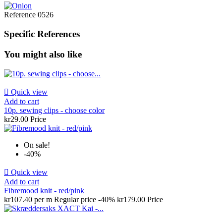
Reference
0526
Specific References
You might also like

Quick view
Add to cart
10p. sewing clips - choose color
kr29.00
Price
On sale!
-40%

Quick view
Add to cart
Fibremood knit - red/pink
kr107.40 per m
Regular price
-40%
kr179.00
Price