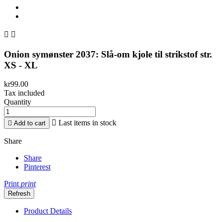


Onion symønster 2037: Slå-om kjole til strikstof str.
XS - XL
kr99.00
Tax included
Quantity

Last items in stock

Add to cart
Share
Share
Pinterest
Print
print
Product Details