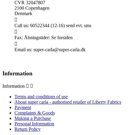
CVR 32047807
2100 Copenhagen
Denmark

Call us:
60522344 (12-16) send evt. sms

Fax:
Åbningstider: Se forsiden

Email us:
super-carla@super-carla.dk
Information
Information


Terms and conditions of use
About super carla - authorised retailer of Liberty Fabrics
Payment
Complaints & Goods
Making a Purchase
Personal Information
Return Policy