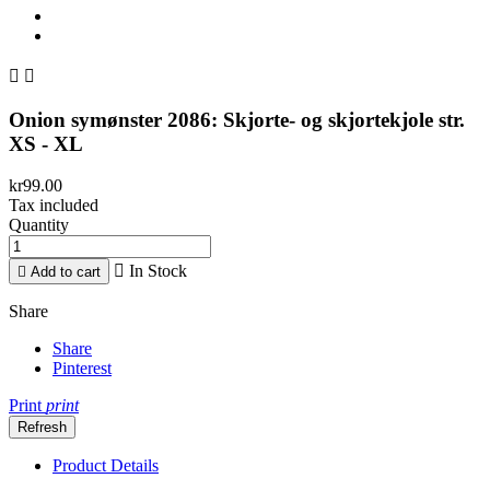


Onion symønster 2086: Skjorte- og skjortekjole str.
XS - XL
kr99.00
Tax included
Quantity

In Stock

Add to cart
Share
Share
Pinterest
Print
print
Product Details