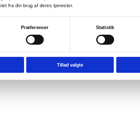
et fra din brug af deres tjenester.
Præferencer
Statistik
Tillad valgte