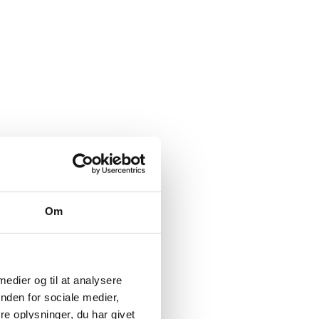
Om
 medier og til at analysere
nden for sociale medier,
e oplysninger, du har givet