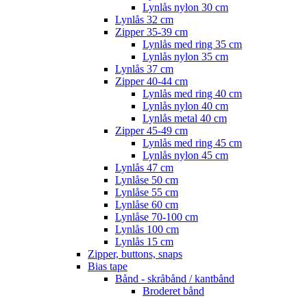
Lynlås nylon 30 cm
Lynlås 32 cm
Zipper 35-39 cm
Lynlås med ring 35 cm
Lynlås nylon 35 cm
Lynlås 37 cm
Zipper 40-44 cm
Lynlås med ring 40 cm
Lynlås nylon 40 cm
Lynlås metal 40 cm
Zipper 45-49 cm
Lynlås med ring 45 cm
Lynlås nylon 45 cm
Lynlås 47 cm
Lynlåse 50 cm
Lynlåse 55 cm
Lynlåse 60 cm
Lynlåse 70-100 cm
Lynlås 100 cm
Lynlås 15 cm
Zipper, buttons, snaps
Bias tape
Bånd - skråbånd / kantbånd
Broderet bånd