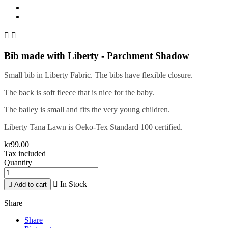


Bib made with Liberty - Parchment Shadow
Small bib in Liberty Fabric. The bibs have flexible closure.
The back is soft fleece that is nice for the baby.
The bailey is small and fits the very young children.
Liberty Tana Lawn is Oeko-Tex Standard 100 certified.
kr99.00
Tax included
Quantity

In Stock

Add to cart
Share
Share