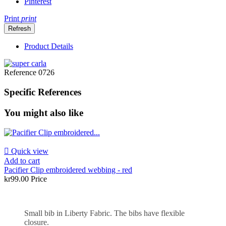
Pinterest
Print
print
Product Details
Reference
0726
Specific References
You might also like

Quick view
Add to cart
Pacifier Clip embroidered webbing - red
kr99.00
Price
Small bib in Liberty Fabric. The bibs have flexible
closure.