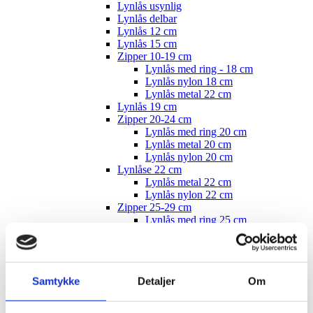
Lynlås usynlig
Lynlås delbar
Lynlås 12 cm
Lynlås 15 cm
Zipper 10-19 cm
Lynlås med ring - 18 cm
Lynlås nylon 18 cm
Lynlås metal 22 cm
Lynlås 19 cm
Zipper 20-24 cm
Lynlås med ring 20 cm
Lynlås metal 20 cm
Lynlås nylon 20 cm
Lynlåse 22 cm
Lynlås metal 22 cm
Lynlås nylon 22 cm
Zipper 25-29 cm
Lynlås med ring 25 cm
Lynlås metal 25 cm
Lynlås nylon 25 cm
Lynlås med ring nylon 25 cm
Lynlås 26 cm
Samtykke
Detaljer
Om
Zipper 30-34 cm
Lynlås med ring 30 cm
Lynlås metal 30 cm