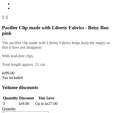


Pacifier Clip made with Liberty Fabrics - Betsy Boo
pink
The pacifier clip made with Liberty Fabrics helps keep the nappy so
that it does not disappear.
With lead-free clips.
Total length approx. 21 cm
kr99.00
Tax included
Volume discounts
Quantity
Discount
You Save
3
kr9.00
Up to kr27.00
Quantity