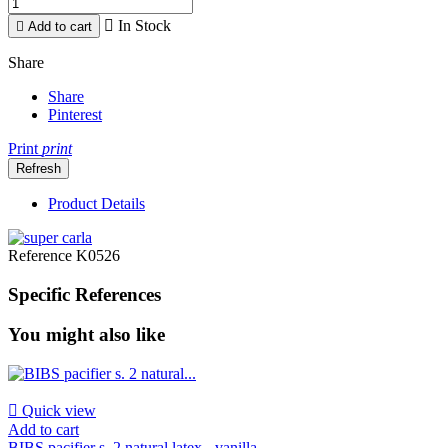

In Stock

Add to cart
Share
Share
Pinterest
Print
print
Product Details
Reference
K0526
Specific References
You might also like

Quick view
Add to cart
BIBS pacifier s. 2 natural latex - vanilla