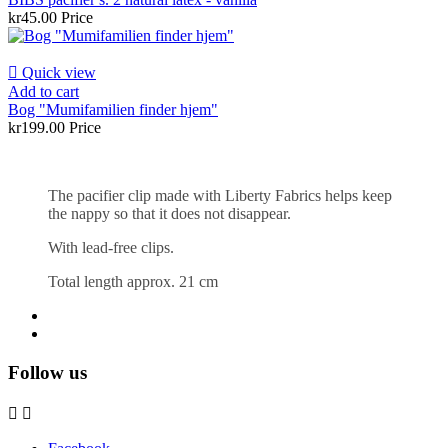
kr45.00
Price

Quick view
Add to cart
Bog "Mumifamilien finder hjem"
kr199.00
Price
The pacifier clip made with Liberty Fabrics helps keep
the nappy so that it does not disappear.
With lead-free clips.
Total length approx. 21 cm
Follow us

