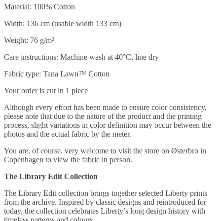
Material: 100% Cotton
Width: 136 cm (usable width 133 cm)
Weight: 76 g/m²
Care instructions: Machine wash at 40°C, line dry
Fabric type: Tana Lawn™ Cotton
Your order is cut in 1 piece
Although every effort has been made to ensure color consistency,
please note that due to the nature of the product and the printing
process, slight variations in color definition may occur between the
photos and the actual fabric by the meter.
You are, of course, very welcome to visit the store on Østerbro in
Copenhagen to view the fabric in person.
The Library Edit Collection
The Library Edit collection brings together selected Liberty prints
from the archive. Inspired by classic designs and reintroduced for
today, the collection celebrates Liberty’s long design history with
timeless patterns and colours.