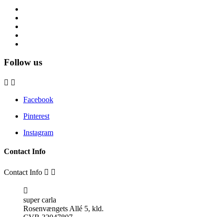
Follow us


Facebook
Pinterest
Instagram
Contact Info
Contact Info



super carla
Rosenvængets Allé 5, kld.