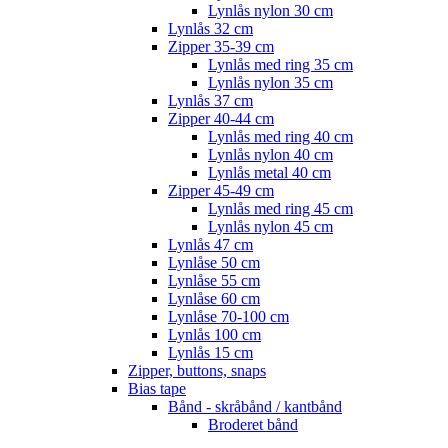
Lynlås nylon 30 cm
Lynlås 32 cm
Zipper 35-39 cm
Lynlås med ring 35 cm
Lynlås nylon 35 cm
Lynlås 37 cm
Zipper 40-44 cm
Lynlås med ring 40 cm
Lynlås nylon 40 cm
Lynlås metal 40 cm
Zipper 45-49 cm
Lynlås med ring 45 cm
Lynlås nylon 45 cm
Lynlås 47 cm
Lynlåse 50 cm
Lynlåse 55 cm
Lynlåse 60 cm
Lynlåse 70-100 cm
Lynlås 100 cm
Lynlås 15 cm
Zipper, buttons, snaps
Bias tape
Bånd - skråbånd / kantbånd
Broderet bånd