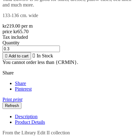
and much more.
133-136 cm. wide
kr219.00 per m
price kr65.70
Tax included
Quantity

In Stock

Add to cart
You cannot order less than {CRMIN}.
Share
Share
Pinterest
Print
print
Description
Product Details
From the Library Edit II collection