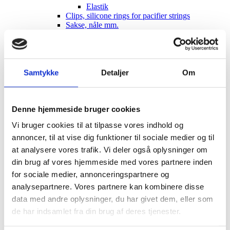
Elastik
Clips, silicone rings for pacifier strings
Sakse, nåle mm.
Til patchwork
Sy-selv pakker
Skabeloner pedari æsker
Symønstre baby
Symønstre barn
Samtykke
Detaljer
Om
Symønstre voksen
Symønstre nederdele
Symønstre bukser, shorts
Symønstre overdele
Denne hjemmeside bruger cookies
Symønstre kjoler
Vi bruger cookies til at tilpasse vores indhold og
Symønstre overtøj
Sybøger
annoncer, til at vise dig funktioner til sociale medier og til
The Assembly Line
at analysere vores trafik. Vi deler også oplysninger om
Onion
din brug af vores hjemmeside med vores partnere inden
Merchant and Mills
Minikrea
for sociale medier, annonceringspartnere og
New Look
analysepartnere. Vores partnere kan kombinere disse
Tauko Magazine
data med andre oplysninger, du har givet dem, eller som
Symønstre andet
DIY lav-selv sy-, strikke-, hækle-kit
de har indsamlet fra din brug af deres tjenester.
Holiday-prices Liberty Fabrics
TILBUD Liberty Fabrics