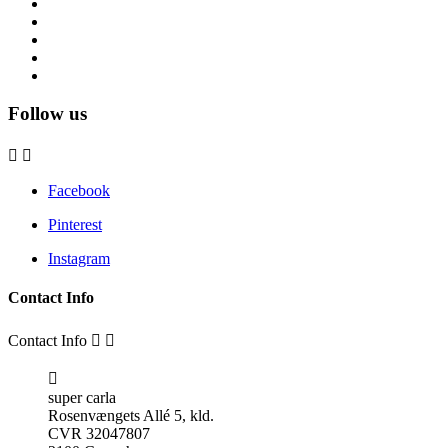
Follow us


Facebook
Pinterest
Instagram
Contact Info
Contact Info



super carla
Rosenvængets Allé 5, kld.
CVR 32047807