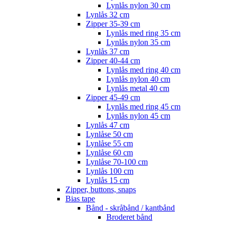
Lynlås nylon 30 cm
Lynlås 32 cm
Zipper 35-39 cm
Lynlås med ring 35 cm
Lynlås nylon 35 cm
Lynlås 37 cm
Zipper 40-44 cm
Lynlås med ring 40 cm
Lynlås nylon 40 cm
Lynlås metal 40 cm
Zipper 45-49 cm
Lynlås med ring 45 cm
Lynlås nylon 45 cm
Lynlås 47 cm
Lynlåse 50 cm
Lynlåse 55 cm
Lynlåse 60 cm
Lynlåse 70-100 cm
Lynlås 100 cm
Lynlås 15 cm
Zipper, buttons, snaps
Bias tape
Bånd - skråbånd / kantbånd
Broderet bånd