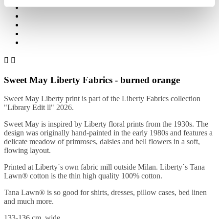


Sweet May Liberty Fabrics - burned orange
Sweet May Liberty print is part of the Liberty Fabrics collection
"Library Edit ll" 2026.
Sweet May is inspired by Liberty floral prints from the 1930s. The
design was originally hand-painted in the early 1980s and features a
delicate meadow of primroses, daisies and bell flowers in a soft,
flowing layout.
Printed at Liberty´s own fabric mill outside Milan. Liberty´s Tana
Lawn® cotton is the thin high quality 100% cotton.
Tana Lawn® is so good for shirts, dresses, pillow cases, bed linen
and much more.
133-136 cm. wide