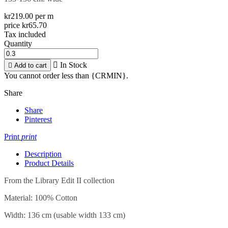
kr219.00 per m
price kr65.70
Tax included
Quantity

In Stock

Add to cart
You cannot order less than {CRMIN}.
Share
Share
Pinterest
Print
print
Description
Product Details
From the Library Edit II collection
Material: 100% Cotton
Width: 136 cm (usable width 133 cm)