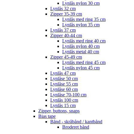
Lynlås nylon 30 cm
Lynlås 32 cm
Zipper 35-39 cm
Lynlås med ring 35 cm
Lynlås nylon 35 cm
Lynlås 37 cm
Zipper 40-44 cm
Lynlås med ring 40 cm
Lynlås nylon 40 cm
Lynlås metal 40 cm
Zipper 45-49 cm
Lynlås med ring 45 cm
Lynlås nylon 45 cm
Lynlås 47 cm
Lynlåse 50 cm
Lynlåse 55 cm
Lynlåse 60 cm
Lynlåse 70-100 cm
Lynlås 100 cm
Lynlås 15 cm
Zipper, buttons, snaps
Bias tape
Bånd - skråbånd / kantbånd
Broderet bånd