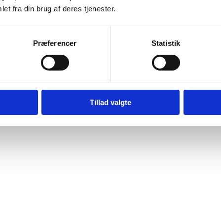
et fra din brug af deres tjenester.
Præferencer
Statistik
Tillad valgte