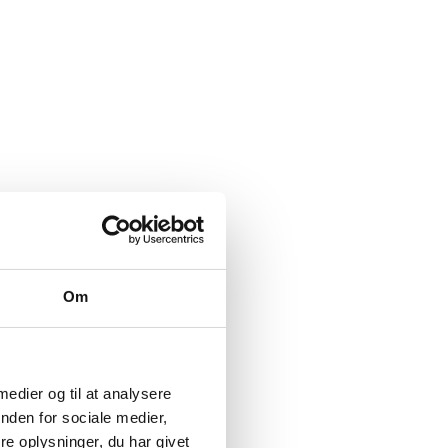
Om
 medier og til at analysere
nden for sociale medier,
e oplysninger, du har givet