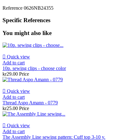
Reference
0626NB24355
Specific References
You might also like

Quick view
Add to cart
10p. sewing clips - choose color
kr29.00
Price

Quick view
Add to cart
Thread Aspo Amann - 0779
kr25.00
Price

Quick view
Add to cart
The Assembly Line sewing pattern: Cuff top 3-10 y.