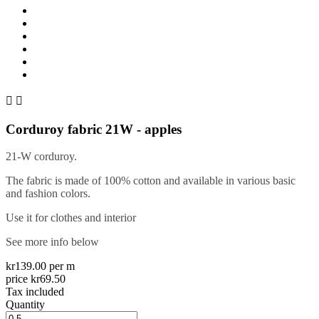


Corduroy fabric 21W - apples
21-W corduroy.
The fabric is made of 100% cotton and available in various basic
and fashion colors.
Use it for clothes and interior
See more info below
kr139.00 per m
price kr69.50
Tax included
Quantity