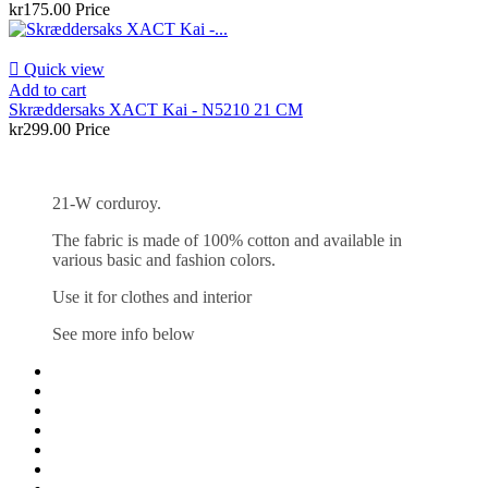
kr175.00
Price

Quick view
Add to cart
Skræddersaks XACT Kai - N5210 21 CM
kr299.00
Price
21-W corduroy.
The fabric is made of 100% cotton and available in
various basic and fashion colors.
Use it for clothes and interior
See more info below