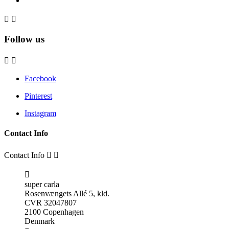


Follow us


Facebook
Pinterest
Instagram
Contact Info
Contact Info



super carla
Rosenvængets Allé 5, kld.
CVR 32047807
2100 Copenhagen
Denmark