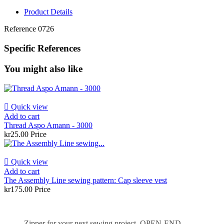
Product Details
Reference
0726
Specific References
You might also like

Quick view
Add to cart
Thread Aspo Amann - 3000
kr25.00
Price

Quick view
Add to cart
The Assembly Line sewing pattern: Cap sleeve vest
kr175.00
Price
Zipper for your next sewing project. OPEN-END