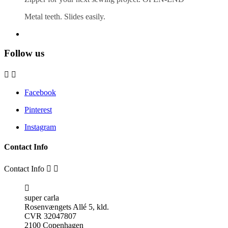
Metal teeth. Slides easily.
Follow us


Facebook
Pinterest
Instagram
Contact Info
Contact Info



super carla
Rosenvængets Allé 5, kld.
CVR 32047807
2100 Copenhagen