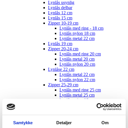
Lynlås usynlig
Lynlås delbar
Lynlås 12 cm
Lynlås 15 cm
Zipper 10-19 cm
Lynlås med ring - 18 cm
Lynlås nylon 18 cm
Lynlås metal 22 cm
Lynlås 19 cm
Zipper 20-24 cm
Lynlås med ring 20 cm
Lynlås metal 20 cm
Lynlås nylon 20 cm
Lynlåse 22 cm
Lynlås metal 22 cm
Lynlås nylon 22 cm
Zipper 25-29 cm
Lynlås med ring 25 cm
Lynlås metal 25 cm
Lynlås nylon 25 cm
Lynlås med ring nylon 25 cm
Lynlås 26 cm
Zipper 30-34 cm
Lynlås med ring 30 cm
Samtykke
Detaljer
Om
Lynlås metal 30 cm