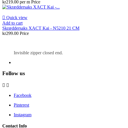
kr219.00 per m
Price

Quick view
Add to cart
Skræddersaks XACT Kai - N5210 21 CM
kr299.00
Price
Invisible zipper closed end.
Follow us


Facebook
Pinterest
Instagram
Contact Info