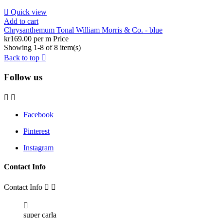

Quick view
Add to cart
Chrysanthemum Tonal William Morris & Co. - blue
kr169.00 per m
Price
Showing 1-8 of 8 item(s)
Back to top

Follow us


Facebook
Pinterest
Instagram
Contact Info
Contact Info



super carla