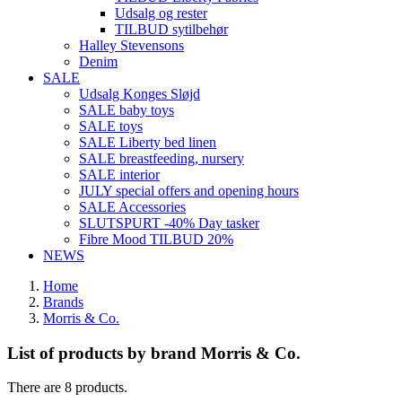
Udsalg og rester
TILBUD sytilbehør
Halley Stevensons
Denim
SALE
Udsalg Konges Sløjd
SALE baby toys
SALE toys
SALE Liberty bed linen
SALE breastfeeding, nursery
SALE interior
JULY special offers and opening hours
SALE Accessories
SLUTSPURT -40% Day tasker
Fibre Mood TILBUD 20%
NEWS
Home
Brands
Morris & Co.
List of products by brand Morris & Co.
There are 8 products.