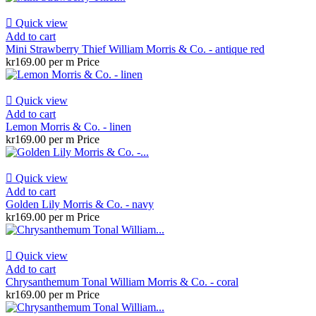

Quick view
Add to cart
Mini Strawberry Thief William Morris & Co. - antique red
kr169.00 per m
Price

Quick view
Add to cart
Lemon Morris & Co. - linen
kr169.00 per m
Price

Quick view
Add to cart
Golden Lily Morris & Co. - navy
kr169.00 per m
Price

Quick view
Add to cart
Chrysanthemum Tonal William Morris & Co. - coral
kr169.00 per m
Price