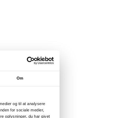
Om
 medier og til at analysere
nden for sociale medier,
e oplysninger, du har givet