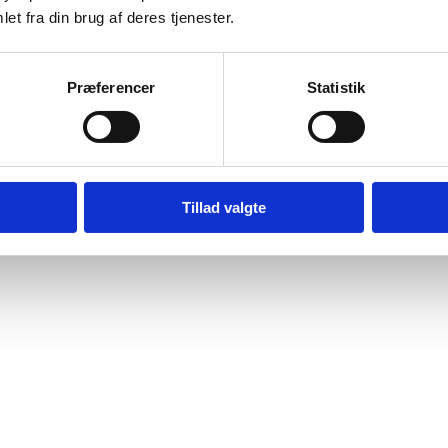
et fra din brug af deres tjenester.
Præferencer
Statistik
Tillad valgte