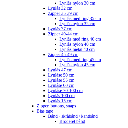
Lynlås nylon 30 cm
Lynlås 32 cm
Zipper 35-39 cm
Lynlås med ring 35 cm
Lynlås nylon 35 cm
Lynlås 37 cm
Zipper 40-44 cm
Lynlås med ring 40 cm
Lynlås nylon 40 cm
Lynlås metal 40 cm
Zipper 45-49 cm
Lynlås med ring 45 cm
Lynlås nylon 45 cm
Lynlås 47 cm
Lynlåse 50 cm
Lynlåse 55 cm
Lynlåse 60 cm
Lynlåse 70-100 cm
Lynlås 100 cm
Lynlås 15 cm
Zipper, buttons, snaps
Bias tape
Bånd - skråbånd / kantbånd
Broderet bånd