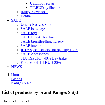
Udsalg og rester
TILBUD sytilbehør
Halley Stevensons
Denim
SALE
Udsalg Konges Sløjd
SALE baby toys
SALE toys
SALE Liberty bed linen
SALE breastfeeding, nursery
SALE interior
JULY special offers and opening hours
SALE Accessories
SLUTSPURT -40% Day tasker
Fibre Mood TILBUD 20%
NEWS
Home
Brands
Konges Sløjd
List of products by brand Konges Sløjd
There is 1 product.