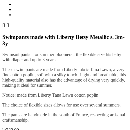


Swimpants made with Liberty Betsy Metallic s. 3m-
3y
Swimsuit pants – or summer bloomers - the flexible size fits baby
with diaper and up to 3 years
These swim pants are made from Liberty fabric Tana Lawn, a very
fine cotton poplin, soft with a silky touch. Light and breathable, this
high-quality material also has the advantage of drying very quickly,
making it ideal for summer.
Notice: made from Liberty Tana Lawn cotton poplin.
The choice of flexible sizes allows for use over several summers.
The pants are handmade in the south of France, respecting artisanal
craftsmanship.
kr289.00