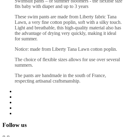
Swimsuit pants – or summer bloomers - the flexible size
fits baby with diaper and up to 3 years
These swim pants are made from Liberty fabric Tana
Lawn, a very fine cotton poplin, soft with a silky touch.
Light and breathable, this high-quality material also has
the advantage of drying very quickly, making it ideal
for summer.
Notice: made from Liberty Tana Lawn cotton poplin.
The choice of flexible sizes allows for use over several
summers.
The pants are handmade in the south of France,
respecting artisanal craftsmanship.
Follow us