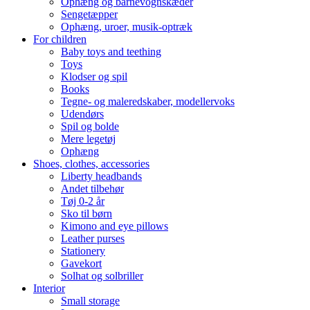
Ophæng og barnevognskæder
Sengetæpper
Ophæng, uroer, musik-optræk
For children
Baby toys and teething
Toys
Klodser og spil
Books
Tegne- og maleredskaber, modellervoks
Udendørs
Spil og bolde
Mere legetøj
Ophæng
Shoes, clothes, accessories
Liberty headbands
Andet tilbehør
Tøj 0-2 år
Sko til børn
Kimono and eye pillows
Leather purses
Stationery
Gavekort
Solhat og solbriller
Interior
Small storage