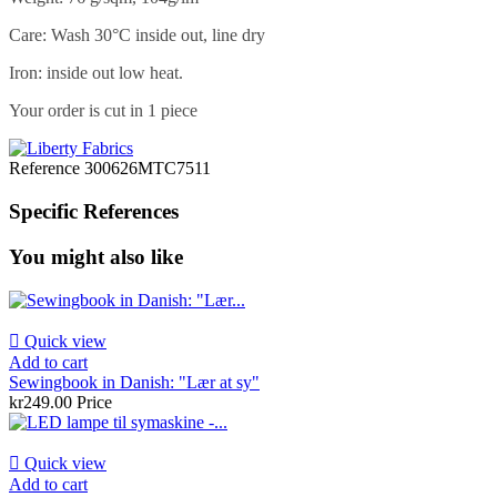
Care: Wash 30°C inside out, line dry
Iron: inside out low heat.
Your order is cut in 1 piece
Reference
300626MTC7511
Specific References
You might also like

Quick view
Add to cart
Sewingbook in Danish: "Lær at sy"
kr249.00
Price

Quick view
Add to cart