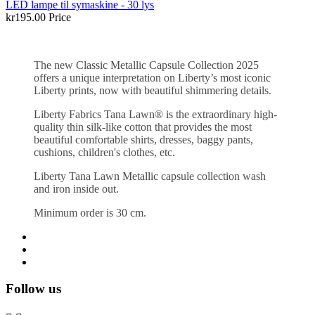
LED lampe til symaskine - 30 lys
kr195.00
Price
The new Classic Metallic Capsule Collection 2025
offers a unique interpretation on Liberty’s most iconic
Liberty prints, now with beautiful shimmering details.
Liberty Fabrics Tana Lawn® is the extraordinary high-
quality thin silk-like cotton that provides the most
beautiful comfortable shirts, dresses, baggy pants,
cushions, children's clothes, etc.
Liberty Tana Lawn Metallic capsule collection wash
and iron inside out.
Minimum order is 30 cm.
Follow us