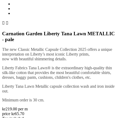


Carnation Garden Liberty Tana Lawn METALLIC
- pale
The new Classic Metallic Capsule Collection 2025 offers a unique
interpretation on Liberty’s most iconic Liberty prints,
now with beautiful shimmering details.
Liberty Fabrics Tana Lawn® is the extraordinary high-quality thin
silk-like cotton that provides the most beautiful comfortable shirts,
dresses, baggy pants, cushions, children's clothes, etc.
Liberty Tana Lawn Metallic capsule collection wash and iron inside
out.
Minimum order is 30 cm.
kr219.00 per m
price kr65.70