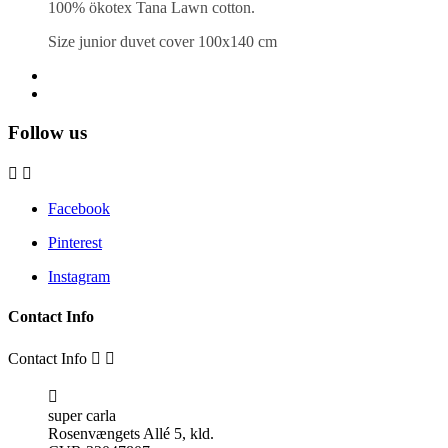
100% ökotex Tana Lawn cotton.
Size junior duvet cover 100x140 cm
Follow us


Facebook
Pinterest
Instagram
Contact Info
Contact Info



super carla
Rosenvængets Allé 5, kld.