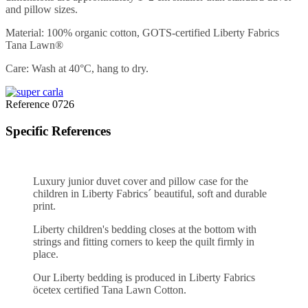
and pillow sizes.
Material: 100% organic cotton, GOTS-certified Liberty Fabrics
Tana Lawn®
Care: Wash at 40°C, hang to dry.
Reference
0726
Specific References
Luxury junior duvet cover and pillow case for the
children in Liberty Fabrics´ beautiful, soft and durable
print.
Liberty children's bedding closes at the bottom with
strings and fitting corners to keep the quilt firmly in
place.
Our Liberty bedding is produced in Liberty Fabrics
öcetex certified Tana Lawn Cotton.