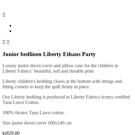



Junior bedlinen Liberty Ethans Party
Luxury junior duvet cover and pillow case for the children in
Liberty Fabrics´ beautiful, soft and durable print.
Liberty children's bedding closes at the bottom with strings and
fitting corners to keep the quilt firmly in place.
Our Liberty bedding is produced in Liberty Fabrics öcetex certified
Tana Lawn Cotton.
100% ökotex Tana Lawn cotton.
Size junior duvet cover 100x140 cm
kr829.00