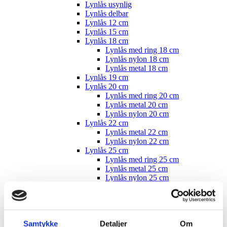
Lynlås usynlig
Lynlås delbar
Lynlås 12 cm
Lynlås 15 cm
Lynlås 18 cm
Lynlås med ring 18 cm
Lynlås nylon 18 cm
Lynlås metal 18 cm
Lynlås 19 cm
Lynlås 20 cm
Lynlås med ring 20 cm
Lynlås metal 20 cm
Lynlås nylon 20 cm
Lynlås 22 cm
Lynlås metal 22 cm
Lynlås nylon 22 cm
Lynlås 25 cm
Lynlås med ring 25 cm
Lynlås metal 25 cm
Lynlås nylon 25 cm
Lynlås med ring nylon 25 cm
Lynlås 26 cm
Lynlås 30 cm
Lynlås med ring 30 cm
Lynlås metal 30 cm
Samtykke
Detaljer
Om