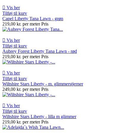

Vis her
Tilføj til kurv
Capel Liberty Tana Lawn - grøn
219,00 kr. per meter
Pris

Vis her
Tilføj til kurv
Aubrey Forest Liberty Tana Lawn - rød
219,00 kr. per meter
Pris

Vis her
Tilføj til kurv
Wiltshire Stars Liberty - m. glimmerstjerner
249,00 kr. per meter
Pris

Vis her
Tilføj til kurv
Wiltshire Stars Liberty - lilla m glimmer
219,00 kr. per meter
Pris