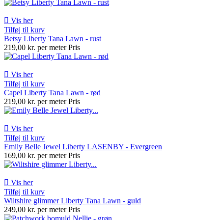

Vis her
Tilføj til kurv
Betsy Liberty Tana Lawn - rust
219,00 kr. per meter
Pris

Vis her
Tilføj til kurv
Capel Liberty Tana Lawn - rød
219,00 kr. per meter
Pris

Vis her
Tilføj til kurv
Emily Belle Jewel Liberty LASENBY - Evergreen
169,00 kr. per meter
Pris

Vis her
Tilføj til kurv
Wiltshire glimmer Liberty Tana Lawn - guld
249,00 kr. per meter
Pris