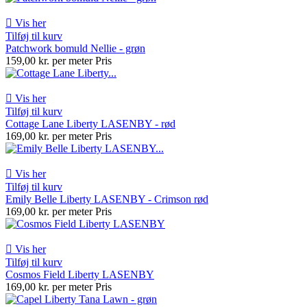

Vis her
Tilføj til kurv
Patchwork bomuld Nellie - grøn
159,00 kr. per meter
Pris

Vis her
Tilføj til kurv
Cottage Lane Liberty LASENBY - rød
169,00 kr. per meter
Pris

Vis her
Tilføj til kurv
Emily Belle Liberty LASENBY - Crimson rød
169,00 kr. per meter
Pris

Vis her
Tilføj til kurv
Cosmos Field Liberty LASENBY
169,00 kr. per meter
Pris