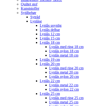
Quiltet stof
Kunststoffer
Sytilbehør
Sytråd
Lynlåse
Lynlås usynlig
Lynlås delbar
Lynlås 12 cm
Lynlås 15 cm
Lynlås 18 cm
Lynlås med ring 18 cm
Lynlås nylon 18 cm
Lynlås metal 18 cm
Lynlås 19 cm
Lynlås 20 cm
Lynlås med ring 20 cm
Lynlås metal 20 cm
Lynlås nylon 20 cm
Lynlås 22 cm
Lynlås metal 22 cm
Lynlås nylon 22 cm
Lynlås 25 cm
Lynlås med ring 25 cm
Lynlås metal 25 cm