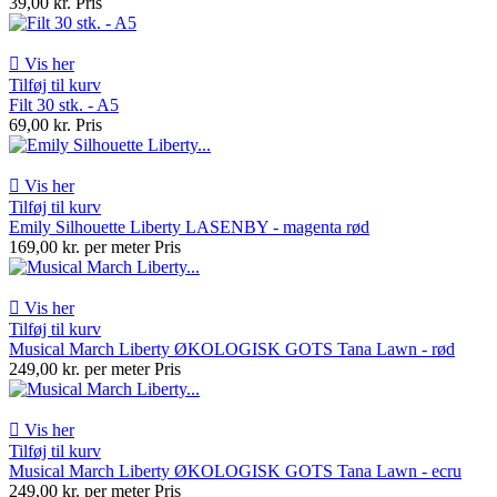
39,00 kr.
Pris

Vis her
Tilføj til kurv
Filt 30 stk. - A5
69,00 kr.
Pris

Vis her
Tilføj til kurv
Emily Silhouette Liberty LASENBY - magenta rød
169,00 kr. per meter
Pris

Vis her
Tilføj til kurv
Musical March Liberty ØKOLOGISK GOTS Tana Lawn - rød
249,00 kr. per meter
Pris

Vis her
Tilføj til kurv
Musical March Liberty ØKOLOGISK GOTS Tana Lawn - ecru
249,00 kr. per meter
Pris