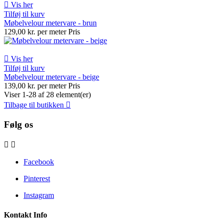

Vis her
Tilføj til kurv
Møbelvelour metervare - brun
129,00 kr. per meter
Pris

Vis her
Tilføj til kurv
Møbelvelour metervare - beige
139,00 kr. per meter
Pris
Viser 1-28 af 28 element(er)
Tilbage til butikken

Følg os


Facebook
Pinterest
Instagram
Kontakt Info