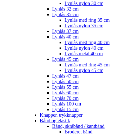
Lynlås nylon 30 cm
Lynlås 32 cm
Lynlås 35 cm
Lynlås med ring 35 cm
Lynlås nylon 35 cm
Lynlås 37 cm
Lynlås 40 cm
Lynlås med ring 40 cm
Lynlås nylon 40 cm
Lynlås metal 40 cm
Lynlås 45 cm
Lynlås med ring 45 cm
Lynlås nylon 45 cm
Lynlås 47 cm
Lynlås 50 cm
Lynlås 55 cm
Lynlås 60 cm
Lynlås 70 cm
Lynlås 100 cm
Lynlås 15 cm
Knapper, trykknapper
Bånd og elastik
Bånd, skråbånd / kantbånd
Broderet bånd