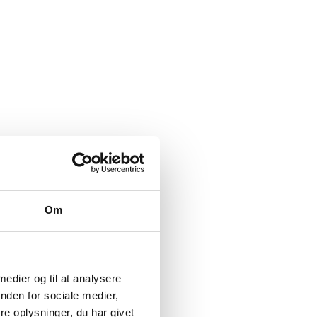
Om
 medier og til at analysere
nden for sociale medier,
e oplysninger, du har givet