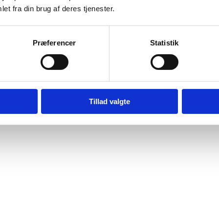
et fra din brug af deres tjenester.
Præferencer
Statistik
Tillad valgte