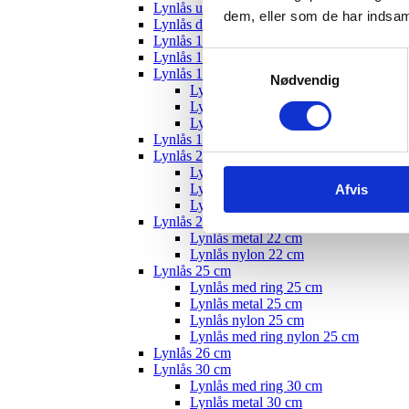
Lynlås usynlig
dem, eller som de har indsaml
Lynlås delbar
Lynlås 12 cm
Lynlås 15 cm
Samtykkevalg
Lynlås 18 cm
Nødvendig
Lynlås med ring 18 cm
Lynlås nylon 18 cm
Lynlås metal 18 cm
Lynlås 19 cm
Lynlås 20 cm
Lynlås med ring 20 cm
Lynlås metal 20 cm
Afvis
Lynlås nylon 20 cm
Lynlås 22 cm
Lynlås metal 22 cm
Lynlås nylon 22 cm
Lynlås 25 cm
Lynlås med ring 25 cm
Lynlås metal 25 cm
Lynlås nylon 25 cm
Lynlås med ring nylon 25 cm
Lynlås 26 cm
Lynlås 30 cm
Lynlås med ring 30 cm
Lynlås metal 30 cm