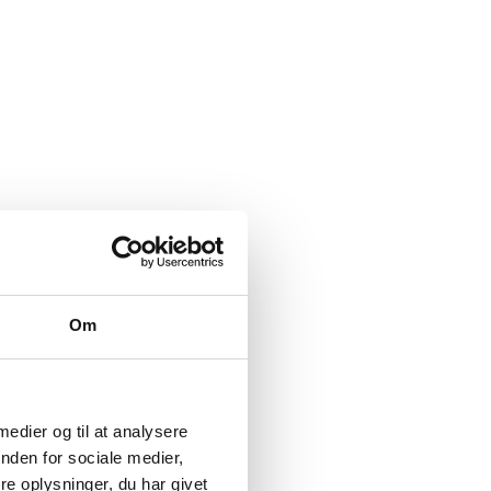
Om
 medier og til at analysere
nden for sociale medier,
e oplysninger, du har givet