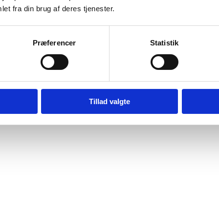
et fra din brug af deres tjenester.
Præferencer
Statistik
Tillad valgte