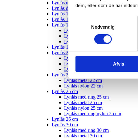
Lynlås usynlig
dem, eller som de har indsaml
Lynlås delbar
Lynlås 12 cm
Lynlås 15 cm
Samtykkevalg
Lynlås 18 cm
Nødvendig
Lynlås med ring 18 cm
Lynlås nylon 18 cm
Lynlås metal 18 cm
Lynlås 19 cm
Lynlås 20 cm
Lynlås med ring 20 cm
Lynlås metal 20 cm
Afvis
Lynlås nylon 20 cm
Lynlås 22 cm
Lynlås metal 22 cm
Lynlås nylon 22 cm
Lynlås 25 cm
Lynlås med ring 25 cm
Lynlås metal 25 cm
Lynlås nylon 25 cm
Lynlås med ring nylon 25 cm
Lynlås 26 cm
Lynlås 30 cm
Lynlås med ring 30 cm
Lynlås metal 30 cm