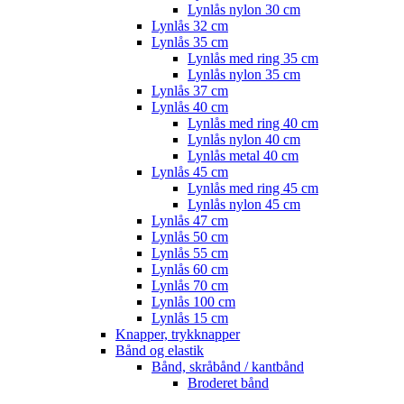
Lynlås nylon 30 cm
Lynlås 32 cm
Lynlås 35 cm
Lynlås med ring 35 cm
Lynlås nylon 35 cm
Lynlås 37 cm
Lynlås 40 cm
Lynlås med ring 40 cm
Lynlås nylon 40 cm
Lynlås metal 40 cm
Lynlås 45 cm
Lynlås med ring 45 cm
Lynlås nylon 45 cm
Lynlås 47 cm
Lynlås 50 cm
Lynlås 55 cm
Lynlås 60 cm
Lynlås 70 cm
Lynlås 100 cm
Lynlås 15 cm
Knapper, trykknapper
Bånd og elastik
Bånd, skråbånd / kantbånd
Broderet bånd