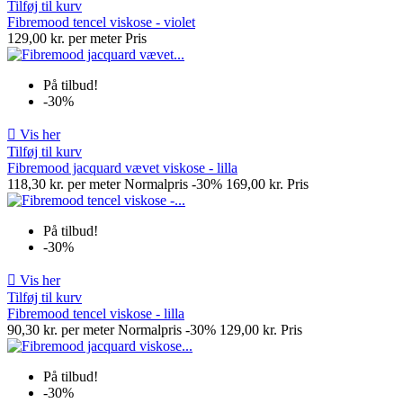
Tilføj til kurv
Fibremood tencel viskose - violet
129,00 kr. per meter
Pris
På tilbud!
-30%

Vis her
Tilføj til kurv
Fibremood jacquard vævet viskose - lilla
118,30 kr. per meter
Normalpris
-30%
169,00 kr.
Pris
På tilbud!
-30%

Vis her
Tilføj til kurv
Fibremood tencel viskose - lilla
90,30 kr. per meter
Normalpris
-30%
129,00 kr.
Pris
På tilbud!
-30%