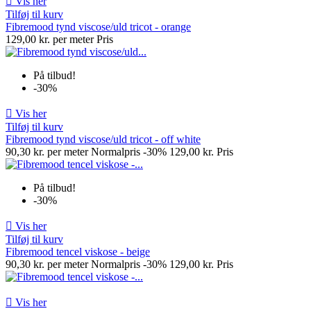

Vis her
Tilføj til kurv
Fibremood tynd viscose/uld tricot - orange
129,00 kr. per meter
Pris
På tilbud!
-30%

Vis her
Tilføj til kurv
Fibremood tynd viscose/uld tricot - off white
90,30 kr. per meter
Normalpris
-30%
129,00 kr.
Pris
På tilbud!
-30%

Vis her
Tilføj til kurv
Fibremood tencel viskose - beige
90,30 kr. per meter
Normalpris
-30%
129,00 kr.
Pris

Vis her