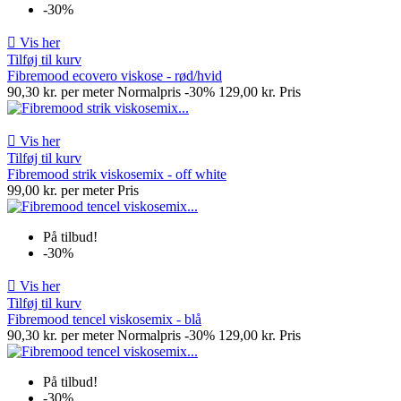
-30%

Vis her
Tilføj til kurv
Fibremood ecovero viskose - rød/hvid
90,30 kr. per meter
Normalpris
-30%
129,00 kr.
Pris

Vis her
Tilføj til kurv
Fibremood strik viskosemix - off white
99,00 kr. per meter
Pris
På tilbud!
-30%

Vis her
Tilføj til kurv
Fibremood tencel viskosemix - blå
90,30 kr. per meter
Normalpris
-30%
129,00 kr.
Pris
På tilbud!
-30%