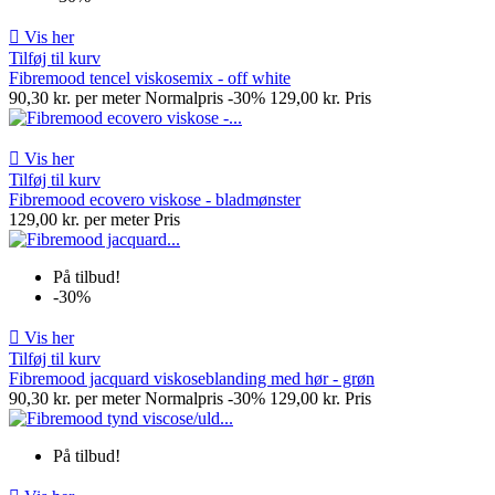

Vis her
Tilføj til kurv
Fibremood tencel viskosemix - off white
90,30 kr. per meter
Normalpris
-30%
129,00 kr.
Pris

Vis her
Tilføj til kurv
Fibremood ecovero viskose - bladmønster
129,00 kr. per meter
Pris
På tilbud!
-30%

Vis her
Tilføj til kurv
Fibremood jacquard viskoseblanding med hør - grøn
90,30 kr. per meter
Normalpris
-30%
129,00 kr.
Pris
På tilbud!