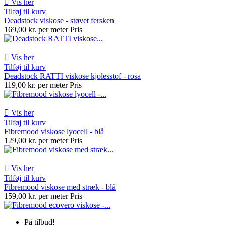

Vis her
Tilføj til kurv
Deadstock viskose - støvet fersken
169,00 kr. per meter
Pris

Vis her
Tilføj til kurv
Deadstock RATTI viskose kjolesstof - rosa
119,00 kr. per meter
Pris

Vis her
Tilføj til kurv
Fibremood viskose lyocell - blå
129,00 kr. per meter
Pris

Vis her
Tilføj til kurv
Fibremood viskose med stræk - blå
159,00 kr. per meter
Pris
På tilbud!