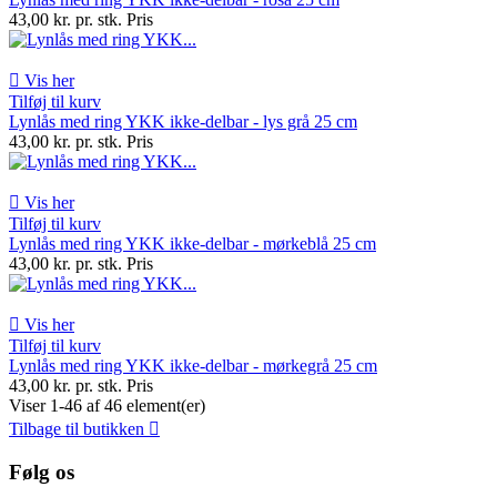
43,00 kr. pr. stk.
Pris

Vis her
Tilføj til kurv
Lynlås med ring YKK ikke-delbar - lys grå 25 cm
43,00 kr. pr. stk.
Pris

Vis her
Tilføj til kurv
Lynlås med ring YKK ikke-delbar - mørkeblå 25 cm
43,00 kr. pr. stk.
Pris

Vis her
Tilføj til kurv
Lynlås med ring YKK ikke-delbar - mørkegrå 25 cm
43,00 kr. pr. stk.
Pris
Viser 1-46 af 46 element(er)
Tilbage til butikken

Følg os