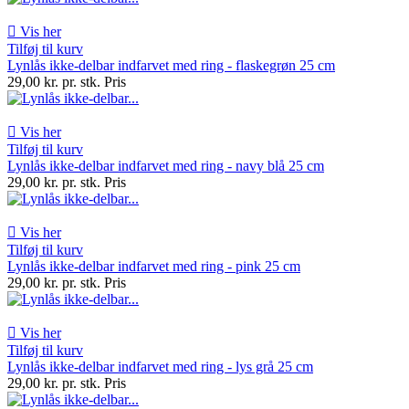

Vis her
Tilføj til kurv
Lynlås ikke-delbar indfarvet med ring - flaskegrøn 25 cm
29,00 kr. pr. stk.
Pris

Vis her
Tilføj til kurv
Lynlås ikke-delbar indfarvet med ring - navy blå 25 cm
29,00 kr. pr. stk.
Pris

Vis her
Tilføj til kurv
Lynlås ikke-delbar indfarvet med ring - pink 25 cm
29,00 kr. pr. stk.
Pris

Vis her
Tilføj til kurv
Lynlås ikke-delbar indfarvet med ring - lys grå 25 cm
29,00 kr. pr. stk.
Pris