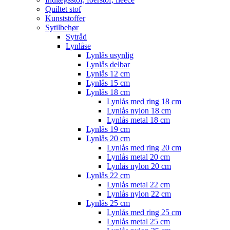
Quiltet stof
Kunststoffer
Sytilbehør
Sytråd
Lynlåse
Lynlås usynlig
Lynlås delbar
Lynlås 12 cm
Lynlås 15 cm
Lynlås 18 cm
Lynlås med ring 18 cm
Lynlås nylon 18 cm
Lynlås metal 18 cm
Lynlås 19 cm
Lynlås 20 cm
Lynlås med ring 20 cm
Lynlås metal 20 cm
Lynlås nylon 20 cm
Lynlås 22 cm
Lynlås metal 22 cm
Lynlås nylon 22 cm
Lynlås 25 cm
Lynlås med ring 25 cm
Lynlås metal 25 cm