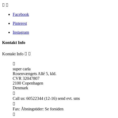


Facebook
Pinterest
Instagram
Kontakt Info
Kontakt Info



super carla
Rosenvængets Allé 5, kld.
CVR 32047807
2100 Copenhagen
Denmark

Call us:
60522344 (12-16) send evt. sms

Fax:
Åbningstider: Se forsiden
