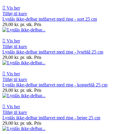

Vis her
Tilføj til kurv
Lynlås ikke-delbar indfarvet med ring - sort 25 cm
29,00 kr. pr. stk.
Pris

Vis her
Tilføj til kurv
Lynlås ikke-delbar indfarvet med ring - lyseblå 25 cm
29,00 kr. pr. stk.
Pris

Vis her
Tilføj til kurv
Lynlås ikke-delbar indfarvet med ring - kongeblå 25 cm
29,00 kr. pr. stk.
Pris

Vis her
Tilføj til kurv
Lynlås ikke-delbar indfarvet med ring - beige 25 cm
29,00 kr. pr. stk.
Pris