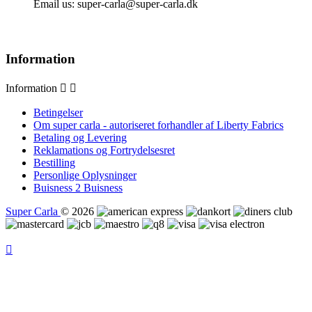
Email us:
super-carla@super-carla.dk
Information
Information


Betingelser
Om super carla - autoriseret forhandler af Liberty Fabrics
Betaling og Levering
Reklamations og Fortrydelsesret
Bestilling
Personlige Oplysninger
Buisness 2 Buisness
Super Carla
© 2026
