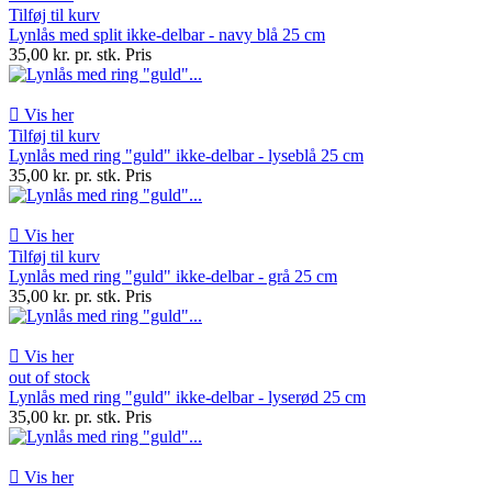
Tilføj til kurv
Lynlås med split ikke-delbar - navy blå 25 cm
35,00 kr. pr. stk.
Pris

Vis her
Tilføj til kurv
Lynlås med ring "guld" ikke-delbar - lyseblå 25 cm
35,00 kr. pr. stk.
Pris

Vis her
Tilføj til kurv
Lynlås med ring "guld" ikke-delbar - grå 25 cm
35,00 kr. pr. stk.
Pris

Vis her
out of stock
Lynlås med ring "guld" ikke-delbar - lyserød 25 cm
35,00 kr. pr. stk.
Pris

Vis her