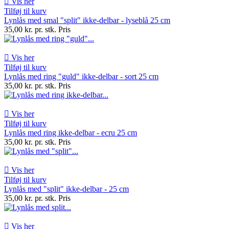

Vis her
Tilføj til kurv
Lynlås med smal "split" ikke-delbar - lyseblå 25 cm
35,00 kr. pr. stk.
Pris

Vis her
Tilføj til kurv
Lynlås med ring "guld" ikke-delbar - sort 25 cm
35,00 kr. pr. stk.
Pris

Vis her
Tilføj til kurv
Lynlås med ring ikke-delbar - ecru 25 cm
35,00 kr. pr. stk.
Pris

Vis her
Tilføj til kurv
Lynlås med "split" ikke-delbar - 25 cm
35,00 kr. pr. stk.
Pris

Vis her