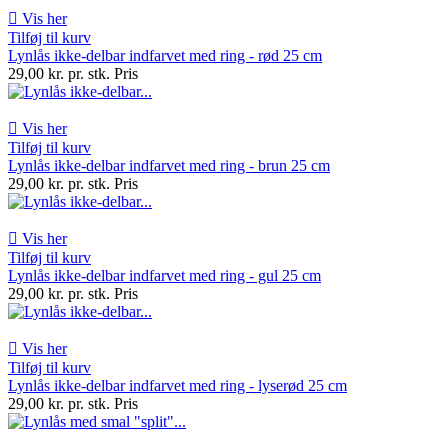

Vis her
Tilføj til kurv
Lynlås ikke-delbar indfarvet med ring - rød 25 cm
29,00 kr. pr. stk.
Pris

Vis her
Tilføj til kurv
Lynlås ikke-delbar indfarvet med ring - brun 25 cm
29,00 kr. pr. stk.
Pris

Vis her
Tilføj til kurv
Lynlås ikke-delbar indfarvet med ring - gul 25 cm
29,00 kr. pr. stk.
Pris

Vis her
Tilføj til kurv
Lynlås ikke-delbar indfarvet med ring - lyserød 25 cm
29,00 kr. pr. stk.
Pris