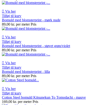

Vis her
Tilføj til kurv
Bomuld med blomsterprint - mørk nude
89,00 kr. per meter
Pris

Vis her
Tilføj til kurv
Bomuld med blomsterprint - støvet grøn/violet
89,00 kr. per meter
Pris

Vis her
Tilføj til kurv
Bomuld med blomsterprint - lilla
89,00 kr. per meter
Pris

Vis her
Tilføj til kurv
Cotton Steel bomuld Kitsunekun To Tomodachi - mauve
169,00 kr. per meter
Pris