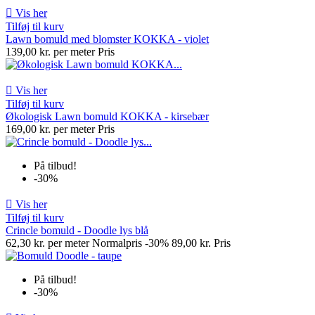

Vis her
Tilføj til kurv
Lawn bomuld med blomster KOKKA - violet
139,00 kr. per meter
Pris

Vis her
Tilføj til kurv
Økologisk Lawn bomuld KOKKA - kirsebær
169,00 kr. per meter
Pris
På tilbud!
-30%

Vis her
Tilføj til kurv
Crincle bomuld - Doodle lys blå
62,30 kr. per meter
Normalpris
-30%
89,00 kr.
Pris
På tilbud!
-30%