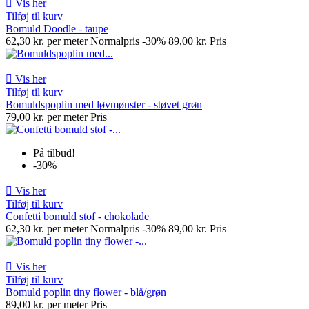

Vis her
Tilføj til kurv
Bomuld Doodle - taupe
62,30 kr. per meter
Normalpris
-30%
89,00 kr.
Pris

Vis her
Tilføj til kurv
Bomuldspoplin med løvmønster - støvet grøn
79,00 kr. per meter
Pris
På tilbud!
-30%

Vis her
Tilføj til kurv
Confetti bomuld stof - chokolade
62,30 kr. per meter
Normalpris
-30%
89,00 kr.
Pris

Vis her
Tilføj til kurv
Bomuld poplin tiny flower - blå/grøn
89,00 kr. per meter
Pris