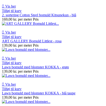

Vis her
Tilføj til kurv
2. sortering Cotton Steel bomuld Kitsunekun - blå
169,00 kr. per meter
Pris

Vis her
Tilføj til kurv
ART GALLERY Bomuld Littlest - rosa
139,00 kr. per meter
Pris

Vis her
Tilføj til kurv
Lawn bomuld med blomster KOKKA - grøn
139,00 kr. per meter
Pris

Vis her
Tilføj til kurv
Lawn bomuld med blomster KOKKA - blå taupe
139,00 kr. per meter
Pris