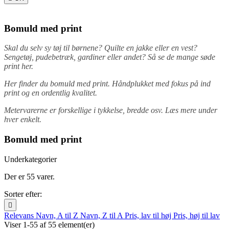
Bomuld med print
Skal du selv sy tøj til børnene? Quilte en jakke eller en vest?
Sengetøj, pudebetræk, gardiner eller andet? Så se de mange søde
print her.
Her finder du bomuld med print. Håndplukket med fokus på ind
print og en ordentlig kvalitet.
Metervarerne er forskellige i tykkelse, bredde osv. Læs mere under
hver enkelt.
Bomuld med print
Underkategorier
Der er 55 varer.
Sorter efter:

Relevans
Navn, A til Z
Navn, Z til A
Pris, lav til høj
Pris, høj til lav
Viser 1-55 af 55 element(er)