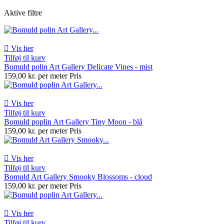
Aktive filtre

Vis her
Tilføj til kurv
Bomuld polin Art Gallery Delicate Vines - mist
159,00 kr. per meter
Pris

Vis her
Tilføj til kurv
Bomuld poplin Art Gallery Tiny Moon - blå
159,00 kr. per meter
Pris

Vis her
Tilføj til kurv
Bomuld Art Gallery Smooky Blossoms - cloud
159,00 kr. per meter
Pris

Vis her
Tilføj til kurv