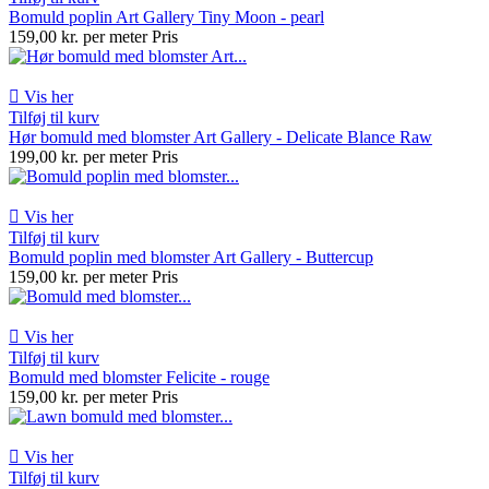
Bomuld poplin Art Gallery Tiny Moon - pearl
159,00 kr. per meter
Pris

Vis her
Tilføj til kurv
Hør bomuld med blomster Art Gallery - Delicate Blance Raw
199,00 kr. per meter
Pris

Vis her
Tilføj til kurv
Bomuld poplin med blomster Art Gallery - Buttercup
159,00 kr. per meter
Pris

Vis her
Tilføj til kurv
Bomuld med blomster Felicite - rouge
159,00 kr. per meter
Pris

Vis her
Tilføj til kurv