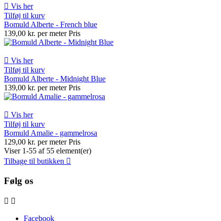

Vis her
Tilføj til kurv
Bomuld Alberte - French blue
139,00 kr. per meter
Pris

Vis her
Tilføj til kurv
Bomuld Alberte - Midnight Blue
139,00 kr. per meter
Pris

Vis her
Tilføj til kurv
Bomuld Amalie - gammelrosa
129,00 kr. per meter
Pris
Viser 1-55 af 55 element(er)
Tilbage til butikken

Følg os


Facebook