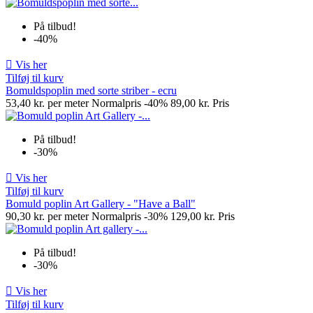
På tilbud!
-40%

Vis her
Tilføj til kurv
Bomuldspoplin med sorte striber - ecru
53,40 kr. per meter
Normalpris
-40%
89,00 kr.
Pris
På tilbud!
-30%

Vis her
Tilføj til kurv
Bomuld poplin Art Gallery - "Have a Ball"
90,30 kr. per meter
Normalpris
-30%
129,00 kr.
Pris
På tilbud!
-30%

Vis her
Tilføj til kurv