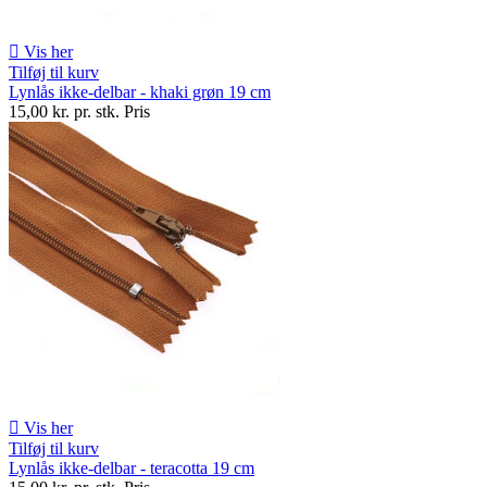

Vis her
Tilføj til kurv
Lynlås ikke-delbar - khaki grøn 19 cm
15,00 kr. pr. stk.
Pris

Vis her
Tilføj til kurv
Lynlås ikke-delbar - teracotta 19 cm