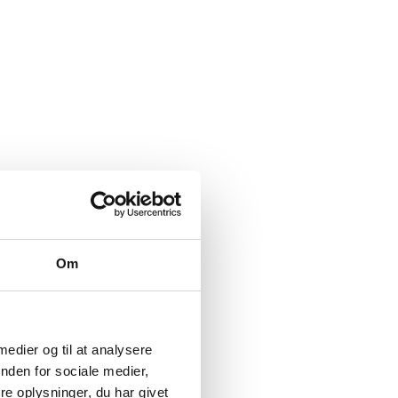
Om
 medier og til at analysere
nden for sociale medier,
e oplysninger, du har givet