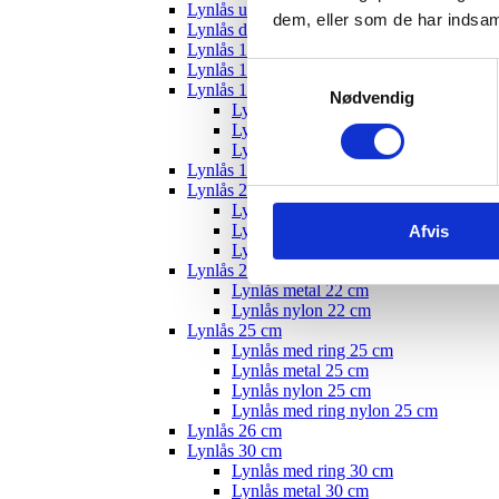
Lynlås usynlig
dem, eller som de har indsaml
Lynlås delbar
Lynlås 12 cm
Lynlås 15 cm
Samtykkevalg
Lynlås 18 cm
Nødvendig
Lynlås med ring 18 cm
Lynlås nylon 18 cm
Lynlås metal 18 cm
Lynlås 19 cm
Lynlås 20 cm
Lynlås med ring 20 cm
Lynlås metal 20 cm
Afvis
Lynlås nylon 20 cm
Lynlås 22 cm
Lynlås metal 22 cm
Lynlås nylon 22 cm
Lynlås 25 cm
Lynlås med ring 25 cm
Lynlås metal 25 cm
Lynlås nylon 25 cm
Lynlås med ring nylon 25 cm
Lynlås 26 cm
Lynlås 30 cm
Lynlås med ring 30 cm
Lynlås metal 30 cm