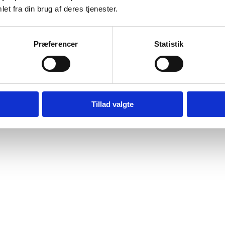
et fra din brug af deres tjenester.
Præferencer
Statistik
Tillad valgte