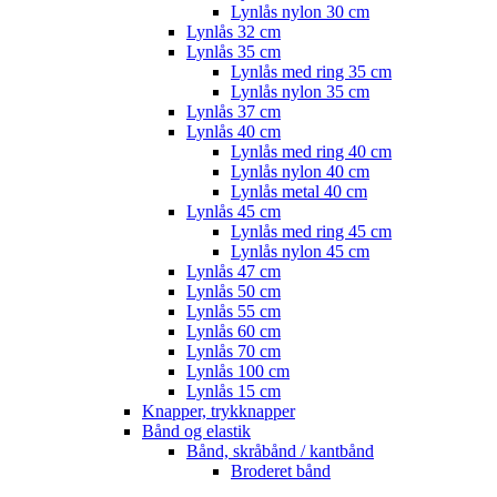
Lynlås nylon 30 cm
Lynlås 32 cm
Lynlås 35 cm
Lynlås med ring 35 cm
Lynlås nylon 35 cm
Lynlås 37 cm
Lynlås 40 cm
Lynlås med ring 40 cm
Lynlås nylon 40 cm
Lynlås metal 40 cm
Lynlås 45 cm
Lynlås med ring 45 cm
Lynlås nylon 45 cm
Lynlås 47 cm
Lynlås 50 cm
Lynlås 55 cm
Lynlås 60 cm
Lynlås 70 cm
Lynlås 100 cm
Lynlås 15 cm
Knapper, trykknapper
Bånd og elastik
Bånd, skråbånd / kantbånd
Broderet bånd