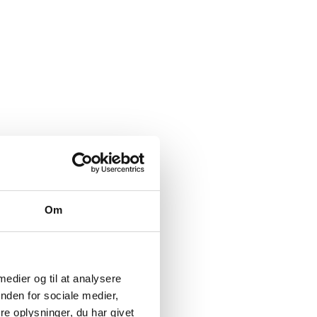
Om
 medier og til at analysere
nden for sociale medier,
e oplysninger, du har givet