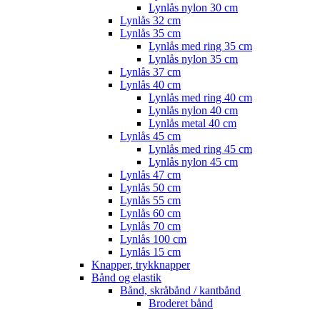
Lynlås nylon 30 cm
Lynlås 32 cm
Lynlås 35 cm
Lynlås med ring 35 cm
Lynlås nylon 35 cm
Lynlås 37 cm
Lynlås 40 cm
Lynlås med ring 40 cm
Lynlås nylon 40 cm
Lynlås metal 40 cm
Lynlås 45 cm
Lynlås med ring 45 cm
Lynlås nylon 45 cm
Lynlås 47 cm
Lynlås 50 cm
Lynlås 55 cm
Lynlås 60 cm
Lynlås 70 cm
Lynlås 100 cm
Lynlås 15 cm
Knapper, trykknapper
Bånd og elastik
Bånd, skråbånd / kantbånd
Broderet bånd