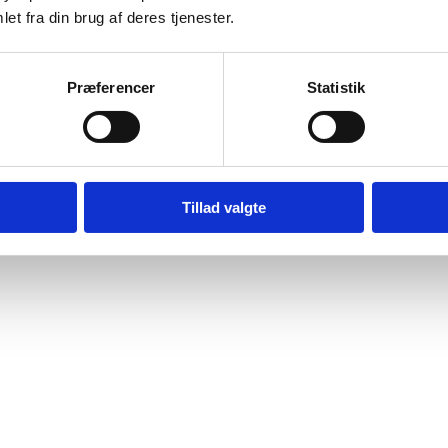
et fra din brug af deres tjenester.
Præferencer
Statistik
Tillad valgte