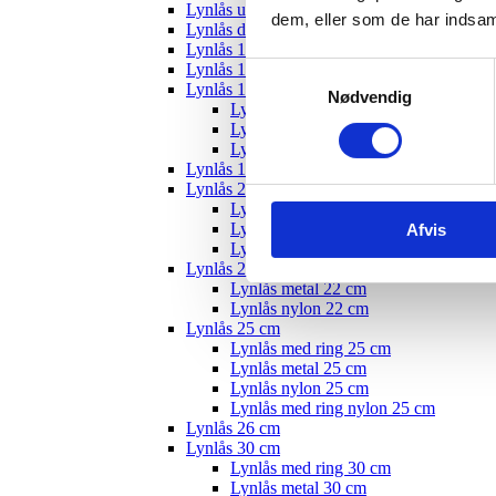
Lynlås usynlig
dem, eller som de har indsaml
Lynlås delbar
Lynlås 12 cm
Lynlås 15 cm
Samtykkevalg
Lynlås 18 cm
Nødvendig
Lynlås med ring 18 cm
Lynlås nylon 18 cm
Lynlås metal 18 cm
Lynlås 19 cm
Lynlås 20 cm
Lynlås med ring 20 cm
Lynlås metal 20 cm
Afvis
Lynlås nylon 20 cm
Lynlås 22 cm
Lynlås metal 22 cm
Lynlås nylon 22 cm
Lynlås 25 cm
Lynlås med ring 25 cm
Lynlås metal 25 cm
Lynlås nylon 25 cm
Lynlås med ring nylon 25 cm
Lynlås 26 cm
Lynlås 30 cm
Lynlås med ring 30 cm
Lynlås metal 30 cm