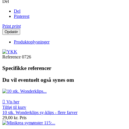
Del
Del
Pinterest
Print
print
Produktoplysninger
Reference
0726
Specifikke referencer
Du vil eventuelt også synes om

Vis her
Tilføj til kurv
10 stk. Wonderklips sy-klips - flere farver
29,00 kr.
Pris