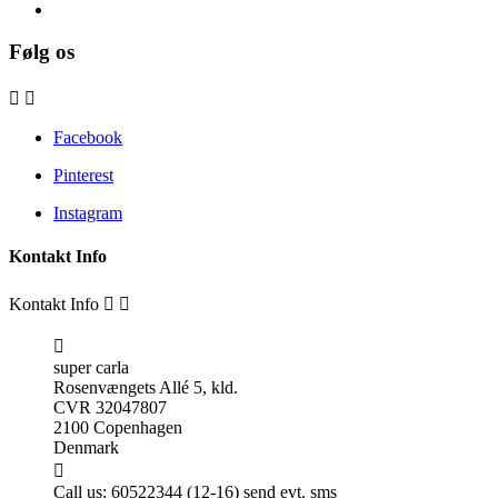
Følg os


Facebook
Pinterest
Instagram
Kontakt Info
Kontakt Info



super carla
Rosenvængets Allé 5, kld.
CVR 32047807
2100 Copenhagen
Denmark

Call us:
60522344 (12-16) send evt. sms