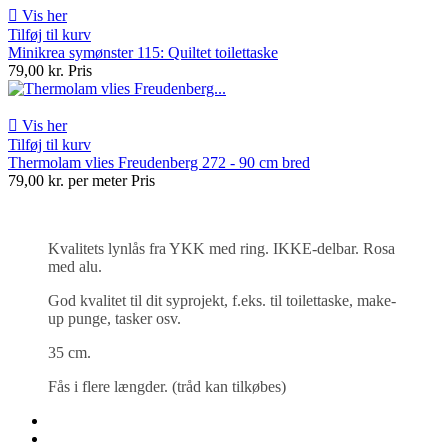

Vis her
Tilføj til kurv
Minikrea symønster 115: Quiltet toilettaske
79,00 kr.
Pris

Vis her
Tilføj til kurv
Thermolam vlies Freudenberg 272 - 90 cm bred
79,00 kr. per meter
Pris
Kvalitets lynlås fra YKK med ring. IKKE-delbar. Rosa
med alu.
God kvalitet til dit syprojekt, f.eks. til toilettaske, make-
up punge, tasker osv.
35 cm.
Fås i flere længder. (tråd kan tilkøbes)