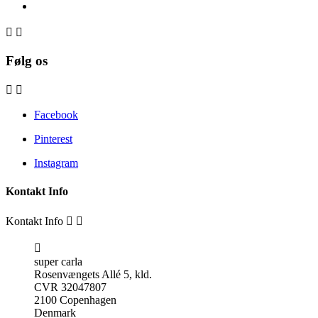


Følg os


Facebook
Pinterest
Instagram
Kontakt Info
Kontakt Info



super carla
Rosenvængets Allé 5, kld.
CVR 32047807
2100 Copenhagen
Denmark