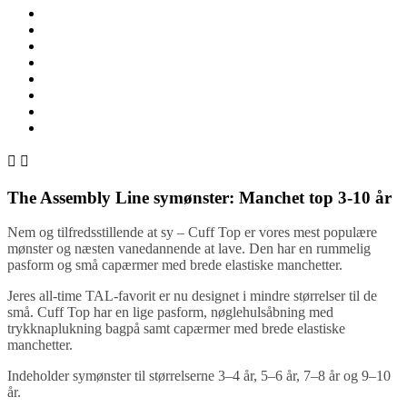


The Assembly Line symønster: Manchet top 3-10 år
Nem og tilfredsstillende at sy – Cuff Top er vores mest populære
mønster og næsten vanedannende at lave. Den har en rummelig
pasform og små capærmer med brede elastiske manchetter.
Jeres all-time TAL-favorit er nu designet i mindre størrelser til de
små. Cuff Top har en lige pasform, nøglehulsåbning med
trykknaplukning bagpå samt capærmer med brede elastiske
manchetter.
Indeholder symønster til størrelserne 3–4 år, 5–6 år, 7–8 år og 9–10
år.