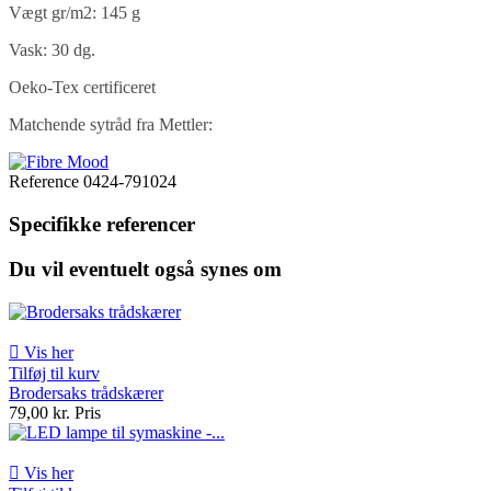
Vægt gr/m2: 145 g
Vask: 30 dg.
Oeko-Tex certificeret
Matchende sytråd fra Mettler:
Reference
0424-791024
Specifikke referencer
Du vil eventuelt også synes om

Vis her
Tilføj til kurv
Brodersaks trådskærer
79,00 kr.
Pris

Vis her