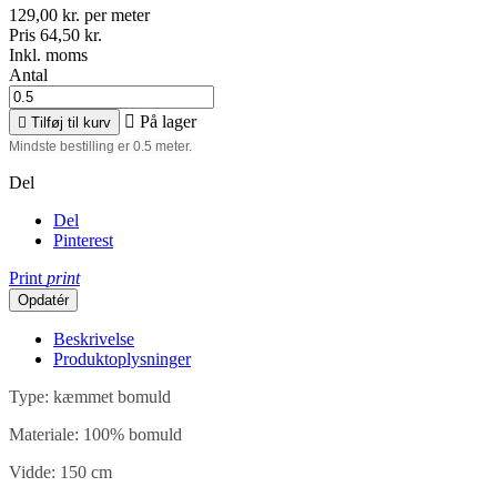
129,00 kr. per meter
Pris 64,50 kr.
Inkl. moms
Antal

På lager

Tilføj til kurv
Mindste bestilling er 0.5 meter.
Del
Del
Pinterest
Print
print
Beskrivelse
Produktoplysninger
Type: kæmmet bomuld
Materiale: 100% bomuld
Vidde: 150 cm