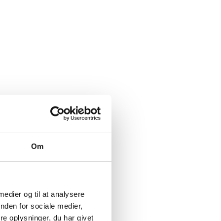
Om
 medier og til at analysere
nden for sociale medier,
e oplysninger, du har givet