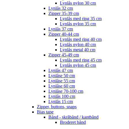
Lynlås nylon 30 cm
Lynlås 32 cm
Zipper 35-39 cm
Lynlås med ring 35 cm
Lynlås nylon 35 cm
Lynlås 37 cm
Zipper 40-44 cm
Lynlås med ring 40 cm
Lynlås nylon 40 cm
Lynlås metal 40 cm
Zipper 45-49 cm
Lynlås med ring 45 cm
Lynlås nylon 45 cm
Lynlås 47 cm
Lynlåse 50 cm
Lynlåse 55 cm
Lynlåse 60 cm
Lynlåse 70-100 cm
Lynlås 100 cm
Lynlås 15 cm
Zipper, buttons, snaps
Bias tape
Bånd - skråbånd / kantbånd
Broderet bånd