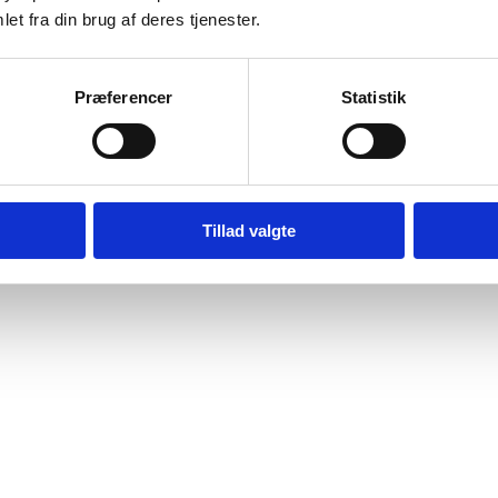
et fra din brug af deres tjenester.
Præferencer
Statistik
Tillad valgte