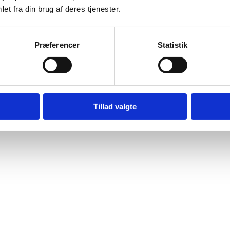
et fra din brug af deres tjenester.
Præferencer
Statistik
Tillad valgte