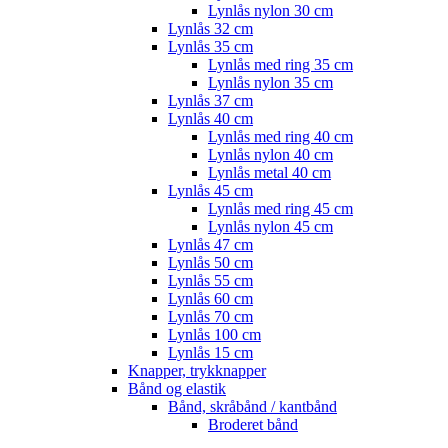
Lynlås nylon 30 cm
Lynlås 32 cm
Lynlås 35 cm
Lynlås med ring 35 cm
Lynlås nylon 35 cm
Lynlås 37 cm
Lynlås 40 cm
Lynlås med ring 40 cm
Lynlås nylon 40 cm
Lynlås metal 40 cm
Lynlås 45 cm
Lynlås med ring 45 cm
Lynlås nylon 45 cm
Lynlås 47 cm
Lynlås 50 cm
Lynlås 55 cm
Lynlås 60 cm
Lynlås 70 cm
Lynlås 100 cm
Lynlås 15 cm
Knapper, trykknapper
Bånd og elastik
Bånd, skråbånd / kantbånd
Broderet bånd