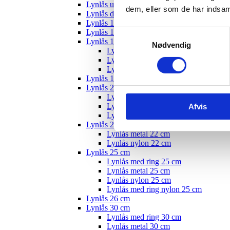
Lynlås usynlig
dem, eller som de har indsaml
Lynlås delbar
Lynlås 12 cm
Lynlås 15 cm
Samtykkevalg
Lynlås 18 cm
Nødvendig
Lynlås med ring 18 cm
Lynlås nylon 18 cm
Lynlås metal 18 cm
Lynlås 19 cm
Lynlås 20 cm
Lynlås med ring 20 cm
Lynlås metal 20 cm
Afvis
Lynlås nylon 20 cm
Lynlås 22 cm
Lynlås metal 22 cm
Lynlås nylon 22 cm
Lynlås 25 cm
Lynlås med ring 25 cm
Lynlås metal 25 cm
Lynlås nylon 25 cm
Lynlås med ring nylon 25 cm
Lynlås 26 cm
Lynlås 30 cm
Lynlås med ring 30 cm
Lynlås metal 30 cm