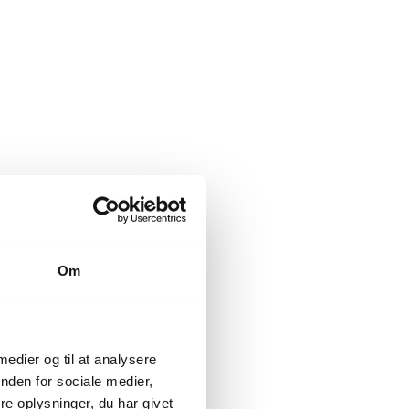
Om
 medier og til at analysere
nden for sociale medier,
e oplysninger, du har givet